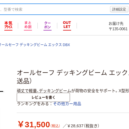
詳細設定
お届け先
〒135-0061
オールセーフ デッキングビーム エックス DBX
オールセーフ デッキングビーム エックス D
送品）
頑丈で軽量、デッキングビームが荷物の安全をサポート。X型形
レビューを書く
ランキングをみる
その他カー用品
￥31,500
／￥28,637（税抜き）
（税込）