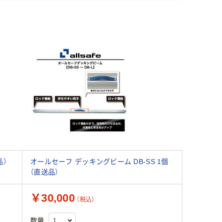
品）
オールセーフ デッキングビーム DB-SS 1個
（直送品）
￥30,000
（税込）
数量