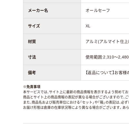
メーカー名
オールセーフ
サイズ
XL
材質
アルミ(アルマイト仕上
寸法
使用範囲:2,310～2,48
備考
【返品について】お客様
※
免責事項
本サービスでは、サイト上に最新の商品情報を表示するよう努めており
商品とサイト上の商品情報の表記が異なる場合がございますので、ご
また、商品名および販売単位における「セット」や「箱」の表記は、必
お届け形態は倉庫の在庫状況等により異なる場合がございます。あら