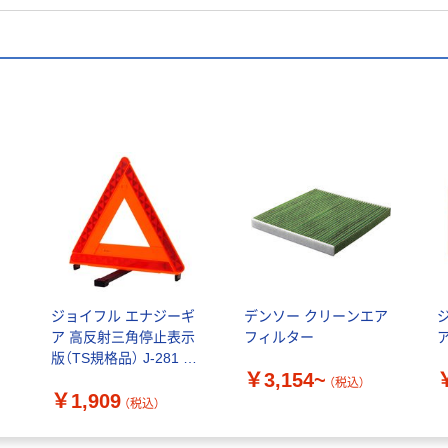
ジョイフル エナジーギ
デンソー クリーンエア
ア 高反射三角停止表示
フィルター
版（TS規格品） J-281 1
￥3,154~
個
（税込）
￥1,909
（税込）