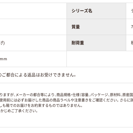
シリーズ名
質量
げ)
耐荷重
0mm
のご都合による返品はお受けできません。
ますが、メーカーの都合等により、商品規格・仕様（容量、パッケージ、原材料、原産
使用前には必ずお届けした商品の商品ラベルや注意書きをご確認ください。さらに詳
ずしも箱でのお届けをお約束するものではありません。
かじめご了承ください。