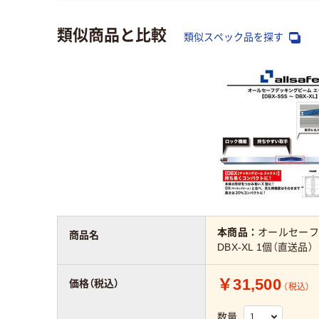
類似商品と比較
類似スペック品を探す
本商品：
オールセーフ
商品名
DBX-XL 1個（直送品）
￥31,500
価格（税込）
（税込）
数量