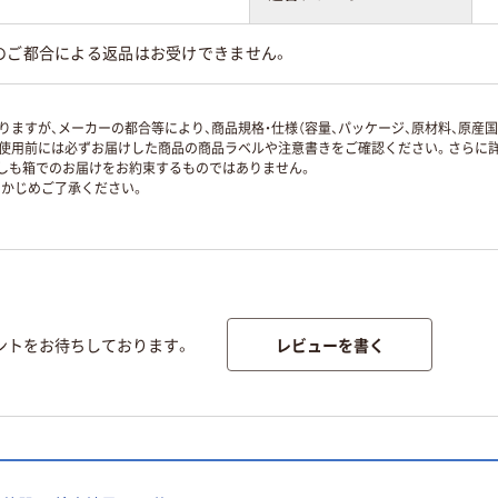
のご都合による返品はお受けできません。
ますが、メーカーの都合等により、商品規格・仕様（容量、パッケージ、原材料、原産
使用前には必ずお届けした商品の商品ラベルや注意書きをご確認ください。さらに詳
ずしも箱でのお届けをお約束するものではありません。
かじめご了承ください。
レビューを書く
ントをお待ちしております。