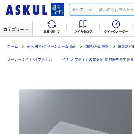
すべて
カテゴリー
履歴・再注文
マイカタログ
クイックオーダー
ホーム
研究開発・クリーンルーム用品
加熱・冷却機器
電気炉・
メーカー
イナ・オプティカ
イナ・オプティカの電気炉・加熱器を全て見る