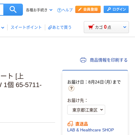
ヘルプ
各種お手続き
0
スイートポイント
あとで買う
カゴ
点
商品情報を印刷する
ート [上
お届け日：8月24日（月）まで
1個 65-5711-
お届け先：
直送品
LAB & Healthcare SHOP