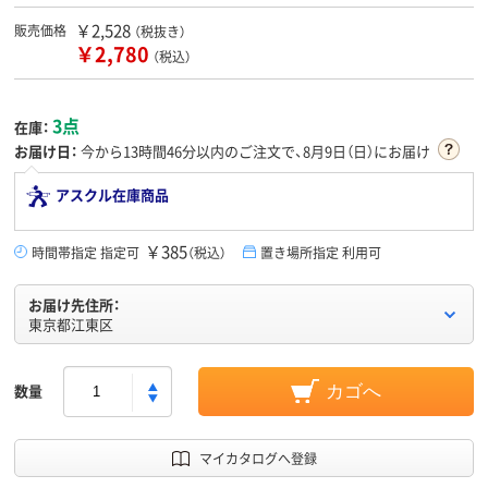
￥2,528
販売価格
（税抜き）
￥2,780
（税込）
3点
在庫：
お届け日：
今から
13時間46分
以内のご注文で、8月9日（日）にお届け
アスクル在庫商品
￥385
時間帯指定 指定可
（税込）
置き場所指定 利用可
お届け先住所：
東京都江東区
数量
カゴへ
マイカタログへ登録