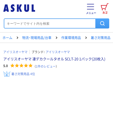
カゴ
メニュー
ホーム
物流・現場用品/台車
作業環境用品
暑さ対策用品
アイリスオーヤマ
ブランド：
アイリスオーヤマ
アイリスオーヤマ 凄デカクールタオル SCLT-20 1パック(20枚入)
5.0
（
1
件のレビュー
）
暑さ対策用品 4位