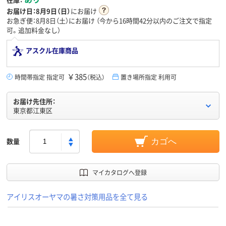
お届け日：
8月9日（日）
にお届け
お急ぎ便：8月8日（土）にお届け
（今から
16時間42分
以内のご注文で指定
可。追加料金なし）
アスクル在庫商品
￥385
時間帯指定 指定可
（税込）
置き場所指定 利用可
お届け先住所：
東京都江東区
数量
カゴへ
マイカタログへ登録
アイリスオーヤマの暑さ対策用品を全て見る