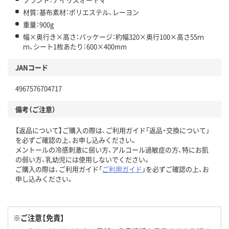
材質：基布素材：ポリエステル、レーヨン
重量：900g
幅×奥行き×高さ：パッケージ：約幅320×奥行100×高さ55ｍ
ｍ、シート1枚あたり：600×400mm
JANコード
4967576704717
備考（ご注意）
【返品について】ご購入の際は、ご利用ガイド「返品・交換について」
を必ずご確認の上、お申し込みください。
メントールの冷感刺激に弱い方、アルコール過敏症の方、特にお肌
の弱い方、乳幼児には使用しないでください。
ご購入の際は、ご利用ガイド「
ご利用ガイド
」を必ずご確認の上、お
申し込みください。
※ご注意【免責】