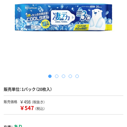
販売単位：1パック（20枚入）
￥498
販売価格
（税抜き）
￥547
（税込）
あり
在庫：