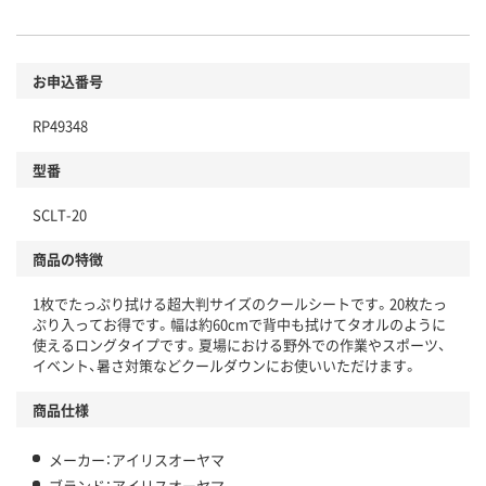
お申込番号
RP49348
型番
SCLT-20
商品の特徴
1枚でたっぷり拭ける超大判サイズのクールシートです。20枚たっ
ぷり入ってお得です。幅は約60cmで背中も拭けてタオルのように
使えるロングタイプです。夏場における野外での作業やスポーツ、
イベント、暑さ対策などクールダウンにお使いいただけます。
商品仕様
メーカー：アイリスオーヤマ
ブランド：アイリスオーヤマ