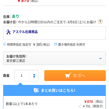
￥870
（税込）
あり
在庫：
お届け日：
今から
22時間53分
以内のご注文で、8月8日（土）にお届け
アスクル在庫商品
￥385
時間帯指定 指定可
（税込）
置き場所指定 利用可
お届け先住所：
東京都江東区
数量
カゴへ
まとめ買いはこちら！
￥870
(税込)
数量1以上で1本あたり
￥791
／
(税抜き)