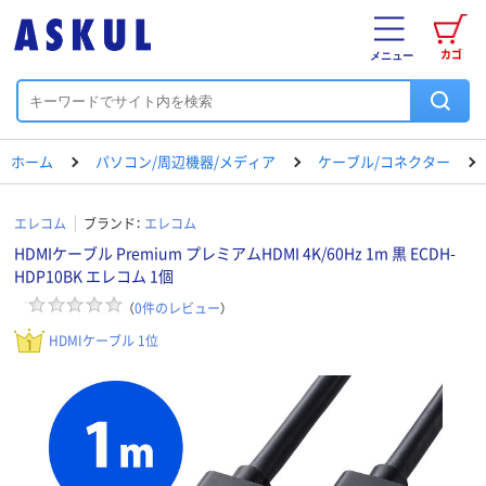
カゴ
メニュー
ホーム
パソコン/周辺機器/メディア
ケーブル/コネクター
エレコム
ブランド：
エレコム
HDMIケーブル Premium プレミアムHDMI 4K/60Hz 1m 黒 ECDH-
HDP10BK エレコム 1個
（
0
件のレビュー
）
HDMIケーブル 1位