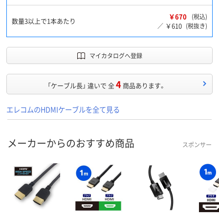
￥670
(税込)
数量3以上で1本あたり
￥610
／
(税抜き)
マイカタログへ登録
4
「ケーブル長」 違いで 全
商品あります。
エレコムのHDMIケーブルを全て見る
メーカーからのおすすめ商品
スポンサー