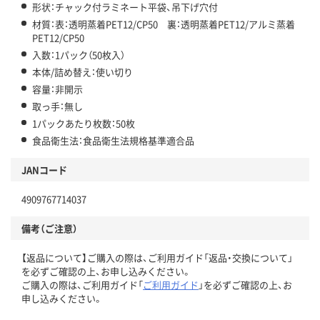
形状：チャック付ラミネート平袋、吊下げ穴付
材質：表：透明蒸着PET12/CP50 裏：透明蒸着PET12/アルミ蒸着
PET12/CP50
入数：1パック（50枚入）
本体/詰め替え：使い切り
容量：非開示
取っ手：無し
1パックあたり枚数：50枚
食品衛生法：食品衛生法規格基準適合品
JANコード
4909767714037
備考（ご注意）
【返品について】ご購入の際は、ご利用ガイド「返品・交換について」
を必ずご確認の上、お申し込みください。
ご購入の際は、ご利用ガイド「
ご利用ガイド
」を必ずご確認の上、お
申し込みください。