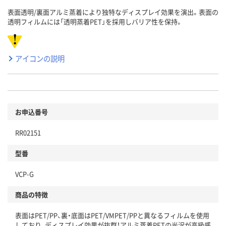
表面透明/裏面アルミ蒸着により独特なディスプレイ効果を演出。表面の
透明フィルムには「透明蒸着PET」を採用しバリア性を保持。
アイコンの説明
お申込番号
RR02151
型番
VCP-G
商品の特徴
表面はPET/PP、裏・底面はPET/VMPET/PPと異なるフィルムを使用
しており、ディスプレイ効果が抜群！アルミ蒸着PETの光沢が高級感