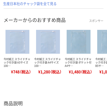
生産日本社のチャック袋を全て見る
メーカーからのおすすめ商品
スポンサー
今村紙工 スライドチャ
今村紙工 スライドチャ
今村紙工 スライドチャ
今村紙工
ック付き袋 A5サイズ
ック付き袋 A4サイズ
ック付き袋 ポケット付
ック付き
100…
100…
A4サ…
B5サ…
¥748（税込）
¥1,280（税込）
¥1,480（税込）
¥1,
商品説明