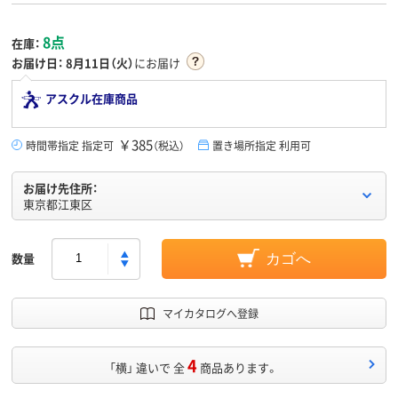
8点
在庫：
お届け日：
8月11日（火）
にお届け
アスクル在庫商品
￥385
時間帯指定 指定可
（税込）
置き場所指定 利用可
お届け先住所：
東京都江東区
数量
カゴへ
マイカタログへ登録
4
「横」 違いで 全
商品あります。