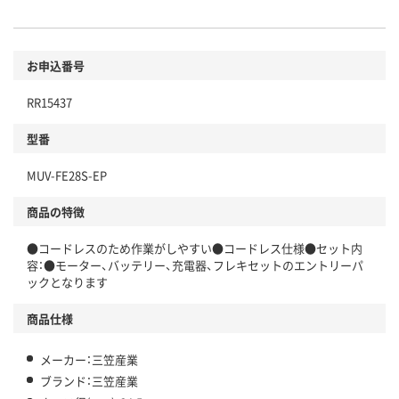
お申込番号
RR15437
型番
MUV-FE28S-EP
商品の特徴
●コードレスのため作業がしやすい●コードレス仕様●セット内
容：●モーター、バッテリー、充電器、フレキセットのエントリーパ
ックとなります
商品仕様
メーカー：三笠産業
ブランド：三笠産業