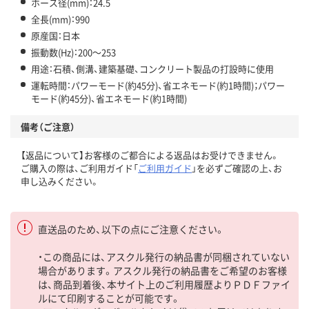
ホース径(mm)：24.5
全長(mm)：990
原産国：日本
振動数(Hz)：200～253
用途：石積、側溝、建築基礎、コンクリート製品の打設時に使用
運転時間：パワーモード(約45分)、省エネモード(約1時間)；パワー
モード(約45分)、省エネモード(約1時間)
備考（ご注意）
【返品について】お客様のご都合による返品はお受けできません。
ご購入の際は、ご利用ガイド「
ご利用ガイド
」を必ずご確認の上、お
申し込みください。
直送品のため、以下の点にご注意ください。
・この商品には、アスクル発行の納品書が同梱されていない
場合があります。アスクル発行の納品書をご希望のお客様
は、商品到着後、本サイト上のご利用履歴よりＰＤＦファイ
ルにて印刷することが可能です。