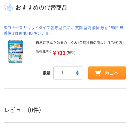
おすすめの代替商品
虫コナーズ リキッドタイプ 置き型 虫除け 玄関 室内 消臭 芳香 180日 無
香性 1個 KINCHO キンチョー
自然に学んだ効果のしくみ！金鳥独自の虫よけ「LTA処方」
販売価格：
￥711
(税込)
数量
カゴへ
レビュー（0件）