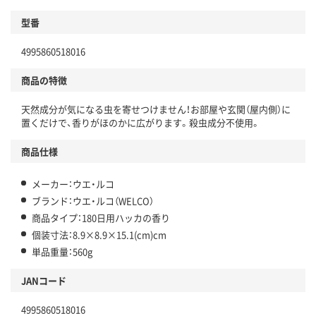
型番
4995860518016
商品の特徴
天然成分が気になる虫を寄せつけません！お部屋や玄関（屋内側）に
置くだけで、香りがほのかに広がります。殺虫成分不使用。
商品仕様
メーカー：ウエ・ルコ
ブランド：ウエ・ルコ（WELCO）
商品タイプ：180日用ハッカの香り
個装寸法：8.9×8.9×15.1(cm)cm
単品重量：560g
JANコード
4995860518016