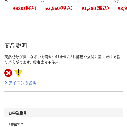
25…
25…
プ …
パッ…
¥880（税込）
¥2,560（税込）
¥1,380（税込）
¥3,
商品説明
天然成分が気になる虫を寄せつけません！お部屋や玄関に置くだけで香
りが広がります。殺虫成分不使用。
アイコンの説明
お申込番号
RR50217