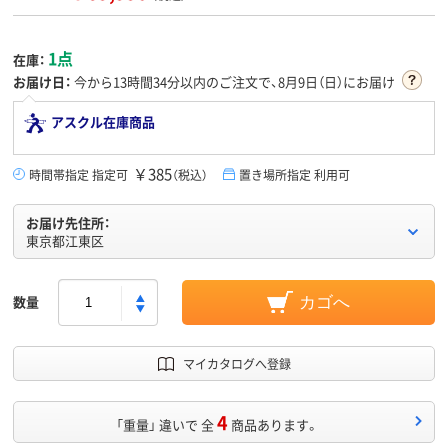
1点
在庫：
お届け日：
今から
13時間34分
以内のご注文で、8月9日（日）にお届け
アスクル在庫商品
￥385
時間帯指定 指定可
（税込）
置き場所指定 利用可
お届け先住所：
東京都江東区
数量
カゴへ
マイカタログへ登録
4
「重量」 違いで 全
商品あります。