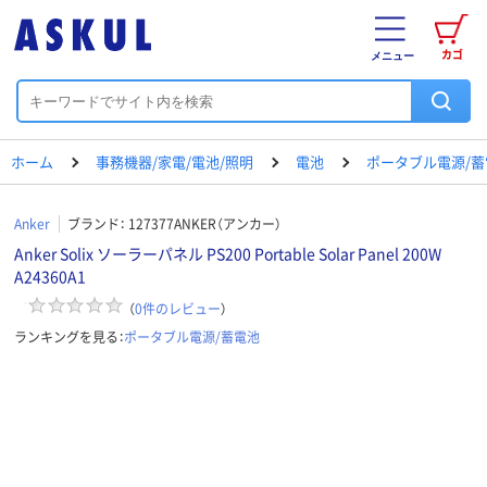
カゴ
メニュー
ホーム
事務機器/家電/電池/照明
電池
ポータブル電源/蓄
Anker
ブランド：
127377ANKER（アンカー）
Anker Solix ソーラーパネル PS200 Portable Solar Panel 200W
A24360A1
（
0
件のレビュー
）
ランキングを見る：
ポータブル電源/蓄電池