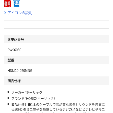
アイコンの説明
お申込番号
RW96080
型番
HDM10-020MNG
商品仕様
メーカー：ホーリック
ブランド：HORIC（ホーリック）
商品仕様1：●1本のケーブルで高品質な映像とサウンドを忠実に
伝送HDMIミニ端子を搭載しているデジカメなどとテレビやモニ