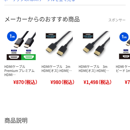
メーカーからのおすすめ商品
スポンサー
HDMIケーブル
HDMIケーブル 2m
HDMIケーブル 3m
HDMI 
Premium プレミアム
HDMI[オス]-HDMI[…
HDMI[オス]-HDMI[…
ピード 1m
HDMI…
¥870（税込）
¥980（税込）
¥1,498（税込）
¥
商品説明