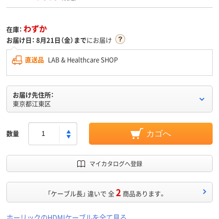
わずか
在庫：
お届け日：
8月21日（金）まで
にお届け
直送品
LAB & Healthcare SHOP
お届け先住所：
東京都江東区
数量
カゴへ
マイカタログへ登録
2
「ケーブル長」 違いで 全
商品あります。
ホーリックのHDMIケーブルを全て見る