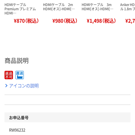
HDMIケーブル
HDMIケーブル 2m
HDMIケーブル 3m
Anker H
Premium プレミアム
HDMI[オス]-HDMI[…
HDMI[オス]-HDMI[…
ル 1.8m 
HDMI…
¥870（税込）
¥980（税込）
¥1,498（税込）
¥2,
商品説明
アイコンの説明
お申込番号
RW96232