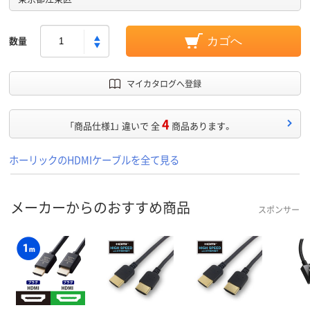
数量
カゴへ
マイカタログへ登録
4
「商品仕様1」 違いで 全
商品あります。
ホーリックのHDMIケーブルを全て見る
メーカーからのおすすめ商品
スポンサー