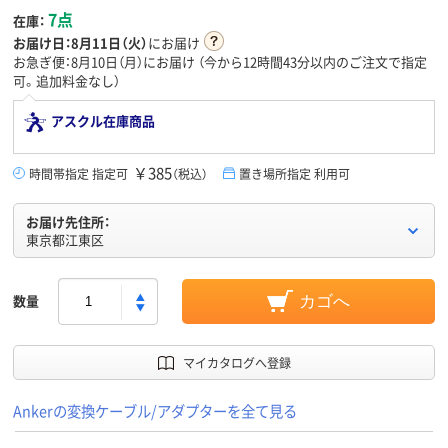
7点
在庫：
お届け日：
8月11日（火）
にお届け
お急ぎ便：8月10日（月）にお届け
（今から
12時間43分
以内のご注文で指定
可。追加料金なし）
アスクル在庫商品
￥385
時間帯指定 指定可
（税込）
置き場所指定 利用可
お届け先住所：
東京都江東区
数量
カゴへ
マイカタログへ登録
Ankerの変換ケーブル/アダプターを全て見る