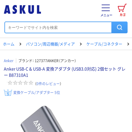
カゴ
メニュー
ホーム
パソコン/周辺機器/メディア
ケーブル/コネクター
Anker
ブランド：
127377ANKER（アンカー）
Anker USB-C & USB-A 変換アダプタ (USB3.0対応) 2個セット グレ
ー B87310A1
（
0
件のレビュー
）
変換ケーブル/アダプター 5位