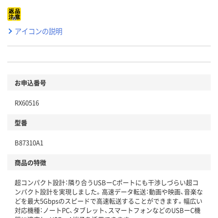
アイコンの説明
お申込番号
RX60516
型番
B87310A1
商品の特徴
超コンパクト設計：隣り合うUSBーCポートにも干渉しづらい超コ
ンパクト設計を実現しました。高速データ転送：動画や映画、音楽な
どを最大5Gbpsのスピードで高速転送することができます。幅広い
対応機種：ノートPC、タブレット、スマートフォンなどのUSBーC機