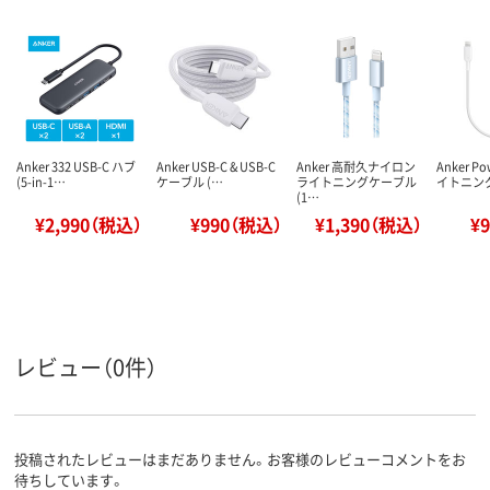
Anker 332 USB-C ハブ
Anker USB-C & USB-C
Anker 高耐久ナイロン
Anker Pow
(5-in-1…
ケーブル (…
ライトニングケーブル
イトニン
(1…
¥2,990（税込）
¥990（税込）
¥1,390（税込）
¥
レビュー（0件）
投稿されたレビューはまだありません。お客様のレビューコメントをお
待ちしています。