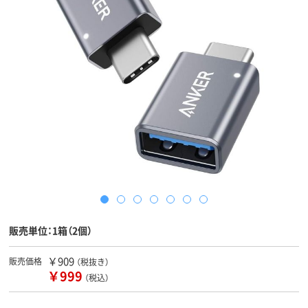
販売単位：1箱（2個）
￥909
販売価格
（税抜き）
￥999
（税込）