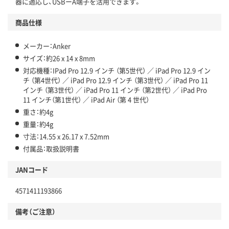
器に適応し、USBーA端子を活用できます。
商品仕様
メーカー：Anker
サイズ：約26 x 14 x 8mm
対応機種：IPad Pro 12.9 インチ （第5世代） ／ iPad Pro 12.9 イン
チ （第4世代） ／ iPad Pro 12.9 インチ （第3世代） ／ iPad Pro 11
インチ （第3世代） ／ iPad Pro 11 インチ （第2世代） ／ iPad Pro
11 インチ（第1世代） ／ iPad Air （第 4 世代）
重さ：約4g
重量：約4g
寸法：14.55 x 26.17 x 7.52mm
付属品：取扱説明書
JANコード
4571411193866
備考（ご注意）