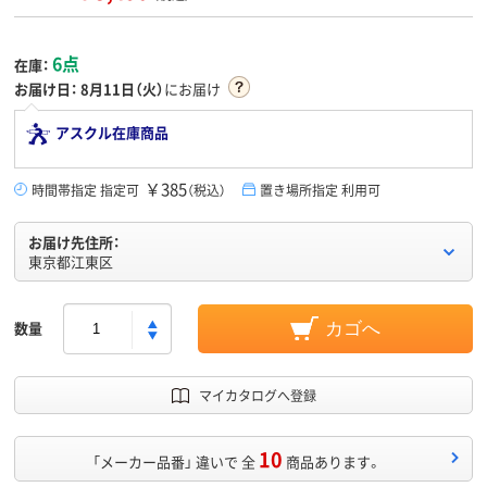
6点
在庫：
お届け日：
8月11日（火）
にお届け
アスクル在庫商品
￥385
時間帯指定 指定可
（税込）
置き場所指定 利用可
お届け先住所：
東京都江東区
数量
カゴへ
マイカタログへ登録
10
「メーカー品番」 違いで 全
商品あります。