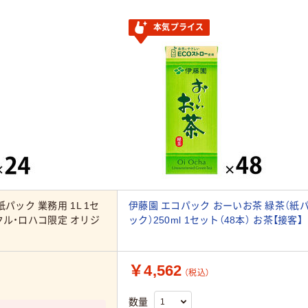
本気プライス
パック 業務用 1L 1セ
伊藤園 エコパック おーいお茶 緑茶（紙
スクル・ロハコ限定 オリジ
ック）250ml 1セット（48本） お茶【接客】
￥4,562
（税込）
数量