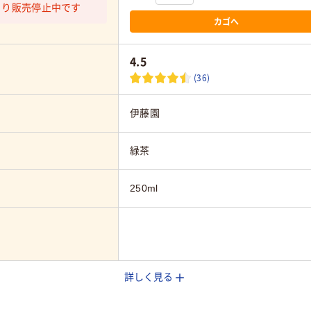
より販売停止中です
カゴへ
4.5
(36)
伊藤園
緑茶
250ml
詳しく見る