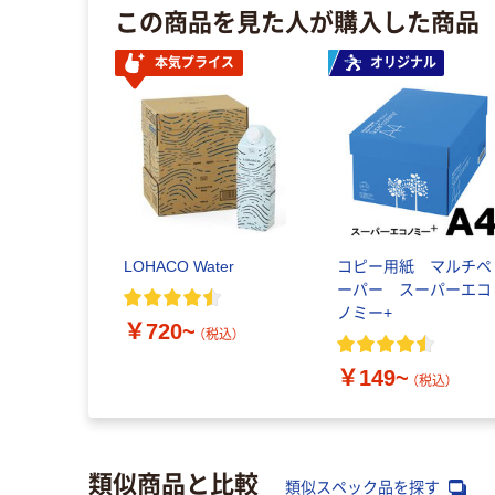
この商品を見た人が購入した商品
本気プライス
オリジナル
LOHACO Water
コピー用紙 マルチペ
ーパー スーパーエコ
ノミー+
￥720~
（税込）
￥149~
（税込）
類似商品と比較
類似スペック品を探す