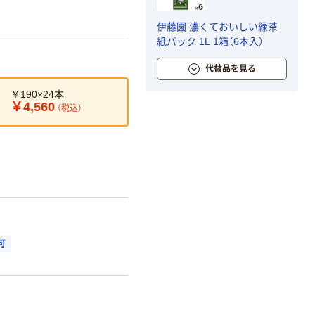
伊藤園 濃くておいしい緑茶
紙パック 1L 1箱（6本入）
代替品を見る
￥190×24本
￥4,560
（税込）
可