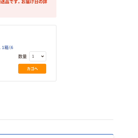
送品です。お届け日の詳
1箱（6
数量
カゴへ