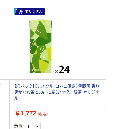
オリジナル
パ
【紙パック】【アスクル・ロハコ限定】伊藤園 香り
豊かなお茶 250ml 1箱（24本入） 緑茶 オリジナ
ル
￥1,772
（税込）
数量