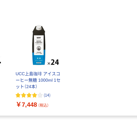
UCC上島珈琲 アイスコ
ーヒー無糖 1000ml 1セ
ット（24本）
(
14
)
￥7,448
（税込）