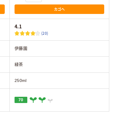
カゴへ
4.1
(20)
伊藤園
緑茶
250ml
70