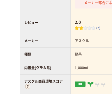
メーカー都合に
2.0
レビュー
(2)
メーカー
アスクル
種類
緑茶
内容量(グラム系)
1,000ml
アスクル商品環境スコア
30