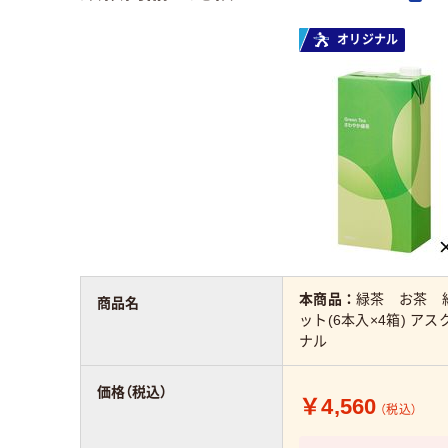
オリジナル
本商品：
緑茶 お茶 紙
商品名
ット(6本入×4箱) ア
ナル
価格（税込）
￥4,560
（税込）