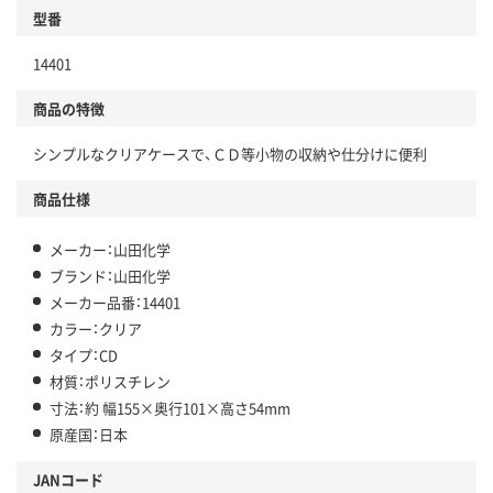
型番
14401
商品の特徴
シンプルなクリアケースで、ＣＤ等小物の収納や仕分けに便利
商品仕様
メーカー：山田化学
ブランド：山田化学
メーカー品番：14401
カラー：クリア
タイプ：CD
材質：ポリスチレン
寸法：約 幅155×奥行101×高さ54mm
原産国：日本
JANコード