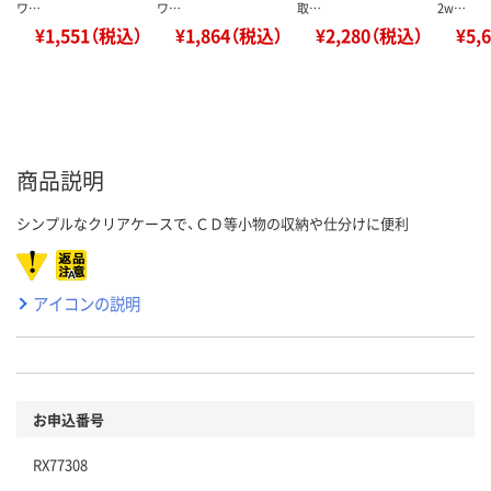
ワ…
ワ…
取…
2w…
¥1,551（税込）
¥1,864（税込）
¥2,280（税込）
¥5,
商品説明
シンプルなクリアケースで、ＣＤ等小物の収納や仕分けに便利
アイコンの説明
お申込番号
RX77308