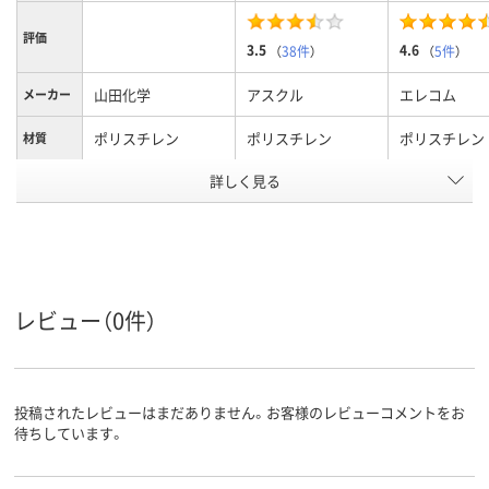
評価
3.5
4.6
（
38件
）
（
5件
）
山田化学
アスクル
エレコム
メーカー
ポリスチレン
ポリスチレン
ポリスチレン
材質
アスクル
詳しく見る
商品環境
25
スコア
レビュー（0件）
投稿されたレビューはまだありません。お客様のレビューコメントをお
待ちしています。