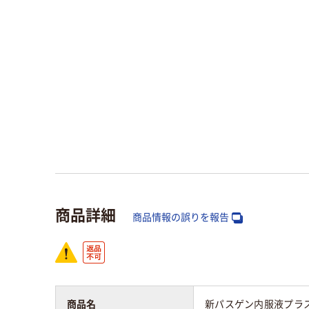
商品詳細
商品情報の誤りを報告
商品名
新パスゲン内服液プラス