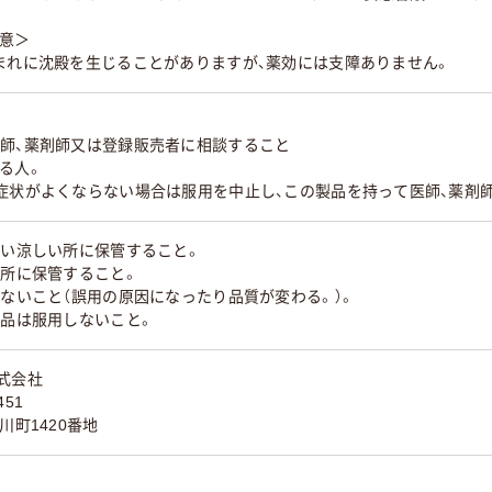
注意＞
まれに沈殿を生じることがありますが、薬効には支障ありません。
医師、薬剤師又は登録販売者に相談すること
る人。
も症状がよくならない場合は服用を中止し、この製品を持って医師、薬剤
ない涼しい所に保管すること。
い所に保管すること。
えないこと（誤用の原因になったり品質が変わる。）。
製品は服用しないこと。
式会社
451
川町1420番地