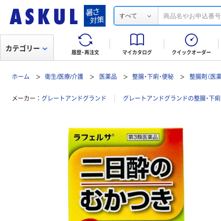
すべて
カテゴリー
履歴・再注文
マイカタログ
クイックオーダー
ホーム
衛生/医療/介護
医薬品
整腸・下痢・便秘
整腸剤（医薬
メーカー
グレートアンドグランド
グレートアンドグランドの整腸・下痢