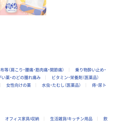
布等（肩こり・腰痛・筋肉痛・関節痛）
乗り物酔い止め・
がい薬・のどの腫れ痛み
ビタミン・栄養剤（医薬品）
女性向けの薬
水虫・たむし（医薬品）
痔・尿ト
オフィス家具/収納
生活雑貨/キッチン用品
飲