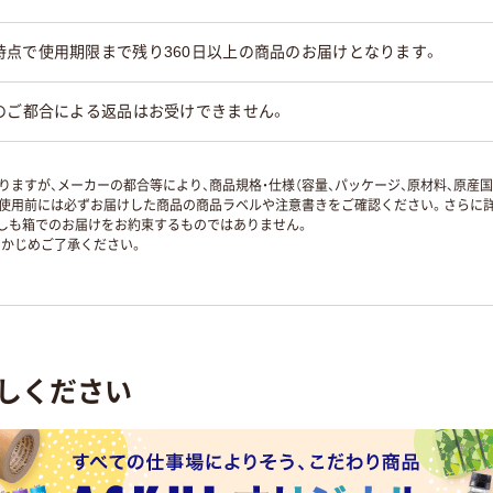
時点で使用期限まで残り360日以上の商品のお届けとなります。
のご都合による返品はお受けできません。
ますが、メーカーの都合等により、商品規格・仕様（容量、パッケージ、原材料、原産
使用前には必ずお届けした商品の商品ラベルや注意書きをご確認ください。さらに詳
ずしも箱でのお届けをお約束するものではありません。
かじめご了承ください。
しください