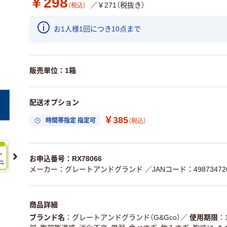
￥298
／￥271（税抜き）
（税込）
お1人様1回につき10点まで
販売単位：1箱
配送オプション
￥385
時間帯指定 指定可
（税込）
お申込番号：RX78066
メーカー：グレートアンドグランド
／JANコード：498734720
商品詳細
ブランド名
グレートアンドグランド（G&Gco）
／
使用期限