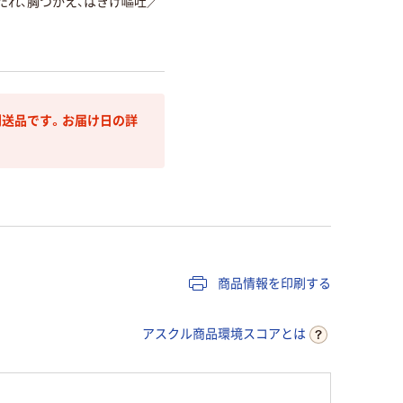
たれ、胸つかえ、はきけ嘔吐
／
送品です。お届け日の詳
商品情報を印刷する
アスクル商品環境スコアとは