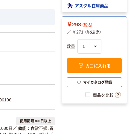
アスクル在庫商品
￥298
（税込）
／ ￥271 （税抜き）
数量
カゴに入れる
マイカタログ登録
商品を比較
6196
使用期限360日以上
1080日
／
効能
食欲不振、胃