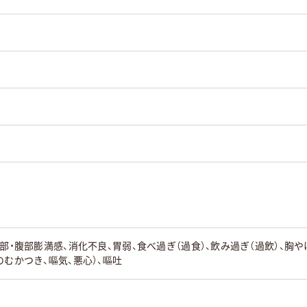
部・腹部膨満感、消化不良、胃弱、食べ過ぎ（過食）、飲み過ぎ（過飲）、胸や
のむかつき、嘔気、悪心）、嘔吐