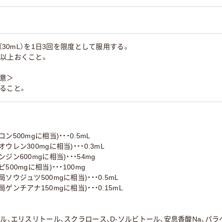
本（30mL）を1日3回を限度として服用する。
間以上おくこと。
注意＞
ること。
500mgに相当)・・・0.5mL
レン300mgに相当)・・・0.3mL
ン600mgに相当)・・・54mg
00mgに相当)・・・100mg
ウジュツ500mgに相当)・・・0.5mL
ンチアナ150mgに相当)・・・0.15mL
ール、エリスリトール、スクラロース、D-ソルビトール、安息香酸Na、パ