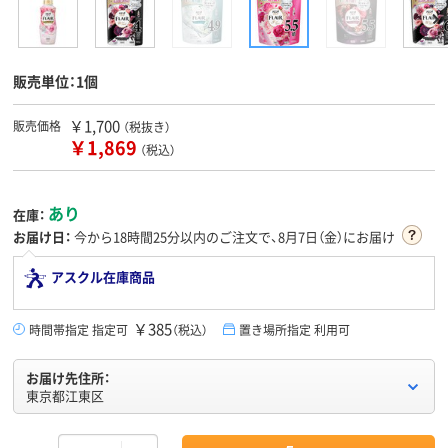
販売単位：1個
￥1,700
販売価格
（税抜き）
￥1,869
（税込）
あり
在庫：
お届け日：
今から
18時間25分
以内のご注文で、8月7日（金）にお届け
アスクル在庫商品
￥385
時間帯指定 指定可
（税込）
置き場所指定 利用可
お届け先住所：
東京都江東区