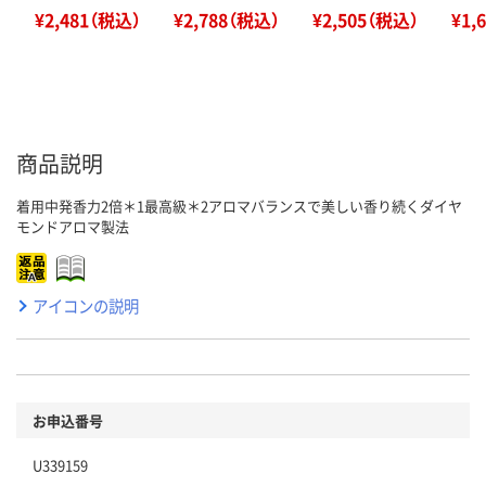
¥2,481（税込）
¥2,788（税込）
¥2,505（税込）
¥1,
商品説明
着用中発香力2倍＊1最高級＊2アロマバランスで美しい香り続くダイヤ
モンドアロマ製法
アイコンの説明
お申込番号
U339159