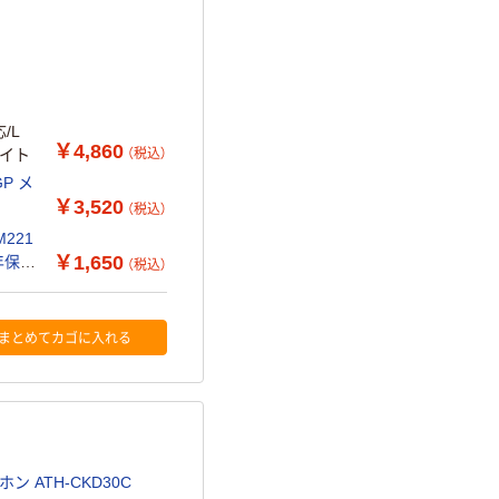
/L
￥4,860
（税込）
サイト
P メ
￥3,520
（税込）
221
￥1,650
年保証
（税込）
まとめてカゴに入れる
ン ATH-CKD30C