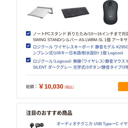
ノートPCスタンド 折りたたみ/10～16インチまで対応
SWING STAND/シルバー AS-LWBM-SL 1個 アーキ
ロジクール ワイヤレスキーボード 静音モデル K295G
ンブレン式/108キー日本語/耐水設計/ 1個 Logicool
ロジクール（Logicool） 無線（ワイヤレス）静音マウス M
SILENT ダークグレー 光学式/3ボタン/静音タイプ/3
M221CG
￥10,030
総額：
（税込）
注目のおすすめ商品
オーディオテクニカ USB TypeーC イヤホ