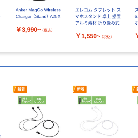
ス
Anker MagGo Wireless
エレコム タブレット ス
チ
Charger （Stand） A25X
マホスタンド 卓上 据置
ン
アルミ素材 折り畳み式
￥3,990~
（税込）
￥1,550~
（税込）
新着
新着
m