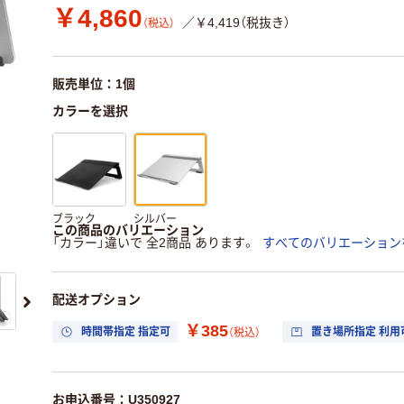
￥4,860
／￥4,419（税抜き）
（税込）
販売単位：1個
カラーを選択
ブラック
シルバー
この商品のバリエーション
「カラー」違いで 全2商品 あります。
すべてのバリエーション
配送オプション
￥385
時間帯指定 指定可
置き場所指定 利用
（税込）
お申込番号：U350927