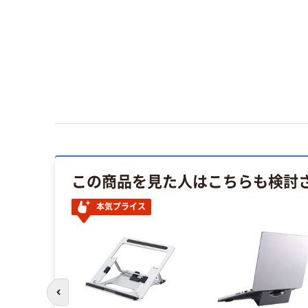
この商品を見た人はこちらも検討
本気プライス
前のスライドへ