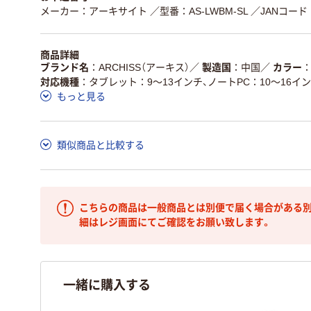
メーカー：アーキサイト
／型番：AS-LWBM-SL
／JANコード：4
商品詳細
ブランド名
ARCHISS（アーキス）
／
製造国
中国
／
カラー
対応機種
タブレット：9～13インチ、ノートPC：10～16イ
もっと見る
類似商品と比較する
こちらの商品は一般商品とは別便で届く場合がある別
細はレジ画面にてご確認をお願い致します。
一緒に購入する