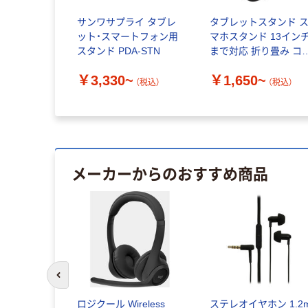
サンワサプライ タブレ
タブレットスタンド 
ット・スマートフォン用
マホスタンド 13イン
スタンド PDA-STN
まで対応 折り畳み コ
パクト MOTTERU
￥3,330~
￥1,650~
MOT-SPSTD05
（税込）
（税込）
メーカーからのおすすめ商品
前のスライドへ
uetoothス
ロジクール Wireless
ステレオイヤホン 1.2