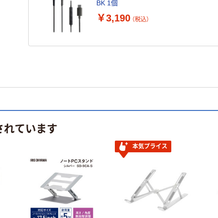
BK 1個
￥3,190
（税込）
されています
本気プライス