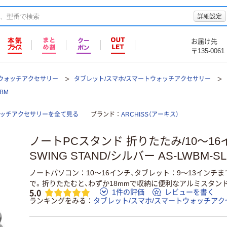
詳細設定
お届け先
〒135-0061
トウォッチアクセサリー
タブレット/スマホ/スマートウォッチアクセサリー
BM
ォッチアクセサリーを全て見る
ブランド
ARCHISS（アーキス）
ノートPCスタンド 折りたたみ/10～16
SWING STAND/シルバー AS-LWBM-
ノートパソコン：10～16インチ、タブレット：9～13インチま
で。折りたたむと、わずか18mmで収納に便利なアルミスタン
5.0
1件の評価
レビューを書く
ランキングをみる
タブレット/スマホ/スマートウォッチアク