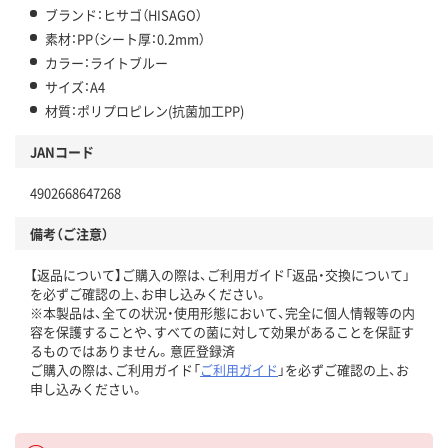
ブランド：ヒサゴ（HISAGO）
素材：PP（シート厚：0.2mm）
カラー：ライトブルー
サイズ：A4
材質：ポリプロピレン(抗菌加工PP)
JANコード
4902668647268
備考（ご注意）
【返品について】ご購入の際は、ご利用ガイド「返品・交換について」
を必ずご確認の上、お申し込みください。
※本製品は、全ての状況・使用形態において、完全に個人情報等の内
容を保護することや、すべての菌に対して効果があることを保証す
るものではありません。意匠登録済
ご購入の際は、ご利用ガイド「
ご利用ガイド
」を必ずご確認の上、お
申し込みください。