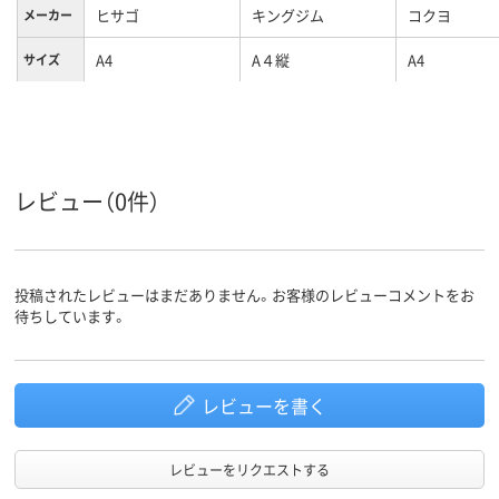
ヒサゴ
キングジム
コクヨ
メーカー
A4
A４縦
A4
サイズ
カラーグ
ブルー系
ブラック系
ブルー系
ループ
レビュー（0件）
投稿されたレビューはまだありません。お客様のレビューコメントをお
待ちしています。
レビューを書く
レビューをリクエストする