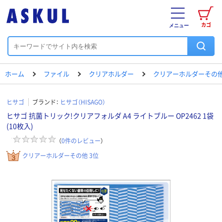
カゴ
メニュー
ホーム
ファイル
クリアホルダー
クリアーホルダーその
ヒサゴ
ブランド：
ヒサゴ（HISAGO）
ヒサゴ 抗菌トリック!クリアフォルダ A4 ライトブルー OP2462 1袋
(10枚入)
（
0
件のレビュー
）
クリアーホルダーその他 3位