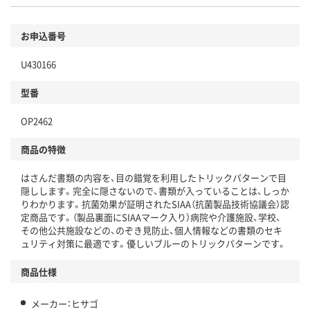
お申込番号
U430166
型番
OP2462
商品の特徴
はさんだ書類の内容を、目の錯覚を利用したトリックパターンで目
隠しします。完全に隠さないので、書類が入っていることは、しっか
りわかります。抗菌効果が証明されたSIAA（抗菌製品技術協議会）認
定商品です。（製品裏面にSIAAマーク入り）病院や介護施設、学校、
その他公共施設などの、のぞき見防止、個人情報などの書類のセキ
ュリティ対策に最適です。優しいブルーのトリックパターンです。
商品仕様
メーカー：ヒサゴ