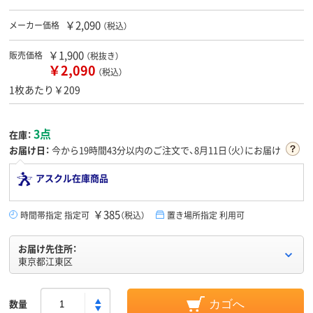
￥2,090
メーカー価格
（税込）
￥1,900
販売価格
（税抜き）
￥2,090
（税込）
1枚あたり￥209
3点
在庫：
お届け日：
今から
19時間43分
以内のご注文で、8月11日（火）にお届け
アスクル在庫商品
￥385
時間帯指定 指定可
（税込）
置き場所指定 利用可
お届け先住所：
東京都江東区
数量
カゴへ