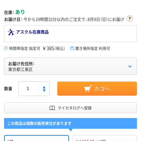
あり
在庫：
お届け日：
今から
19時間32分
以内のご注文で、8月9日（日）にお届け
アスクル在庫商品
￥385
時間帯指定 指定可
（税込）
置き場所指定 利用可
お届け先住所：
東京都江東区
数量
カゴへ
マイカタログへ登録
この商品は複数の販売単位があります