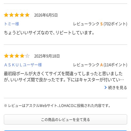
2026年6月5日
トミー様
レビューランク
S
(702ポイント)
ちょうどいいサイズなので、リピートしています。
2025年9月18日
ＡＳＫＵＬユーザー様
レビューランク
A
(114ポイント)
最初段ボールが大きくてサイズを間違ってしまったと思いました
が、いいサイズ間で良かったです。下にはキャスターが付いている
ので、重たいものを入れても楽に動かせて便利です。
続きを見る
※
レビューはアスクルWebサイト、LOHACOに投稿された内容です。
この商品のレビューを全て見る