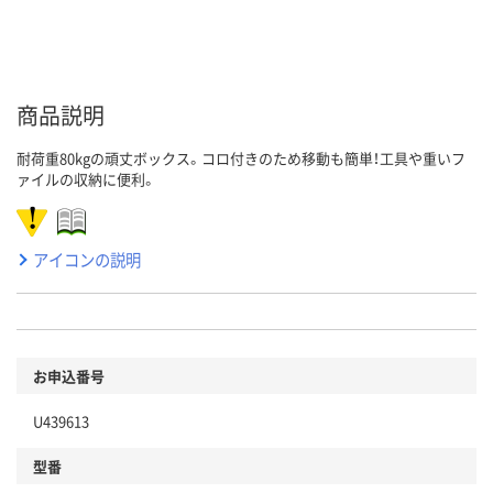
商品説明
耐荷重80kgの頑丈ボックス。コロ付きのため移動も簡単！工具や重いフ
ァイルの収納に便利。
アイコンの説明
お申込番号
U439613
型番