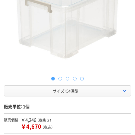
サイズ：54深型
販売単位：1個
￥4,246
販売価格
（税抜き）
￥4,670
（税込）