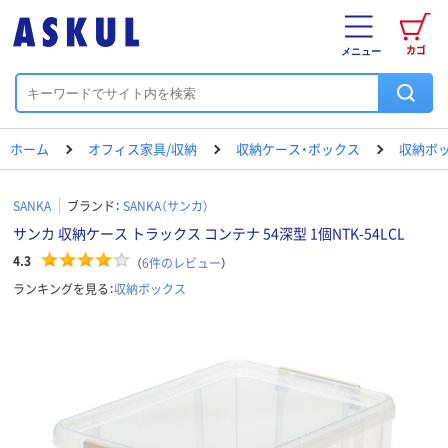
カゴ
メニュー
ホーム
オフィス家具/収納
収納ケース・ボックス
収納ボ
SANKA
ブランド：
SANKA（サンカ）
サンカ 収納ケース トラックス コンテナ 54深型 1個NTK-54LCL
4.3
（
6
件のレビュー
）
ランキングを見る：
収納ボックス