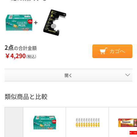
2点
の合計金額
カゴへ
￥4,290
（税込）
開く
類似商品と比較