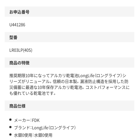
お申込番号
U441286
型番
LR03LP(40S)
商品の特徴
推奨期限10年になってアルカリ乾電池LongLife（ロングライフ）シ
リーズがリニューアル。信頼の日本製。漏液防止構造を採用した防
災備蓄に最適な10年保存アルカリ乾電池。コストパフォーマンスに
も優れている乾電池です。
商品仕様
メーカー：FDK
ブランド：LongLife（ロングライフ）
水銀0使用：水銀0使用