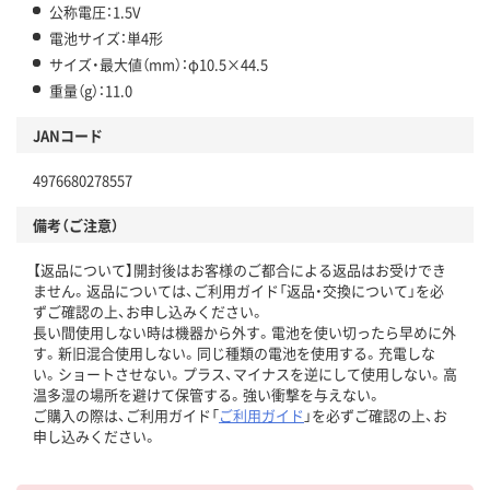
公称電圧：1.5V
電池サイズ：単4形
サイズ・最大値（mm）：φ10.5×44.5
重量（g）：11.0
JANコード
4976680278557
備考（ご注意）
【返品について】開封後はお客様のご都合による返品はお受けでき
ません。返品については、ご利用ガイド「返品・交換について」を必
ずご確認の上、お申し込みください。
長い間使用しない時は機器から外す。電池を使い切ったら早めに外
す。新旧混合使用しない。同じ種類の電池を使用する。充電しな
い。ショートさせない。プラス、マイナスを逆にして使用しない。高
温多湿の場所を避けて保管する。強い衝撃を与えない。
ご購入の際は、ご利用ガイド「
ご利用ガイド
」を必ずご確認の上、お
申し込みください。