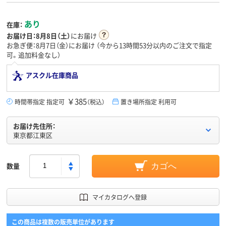
あり
在庫：
お届け日：
8月8日（土）
にお届け
お急ぎ便：8月7日（金）にお届け
（今から
13時間53分
以内のご注文で指定
可。追加料金なし）
アスクル在庫商品
￥385
時間帯指定 指定可
（税込）
置き場所指定 利用可
お届け先住所：
東京都江東区
数量
カゴへ
マイカタログへ登録
この商品は複数の販売単位があります