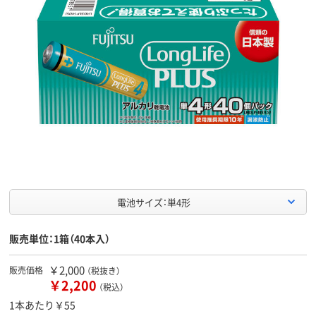
電池サイズ：単4形
販売単位：1箱（40本入）
￥2,000
販売価格
（税抜き）
￥2,200
（税込）
1本あたり￥55