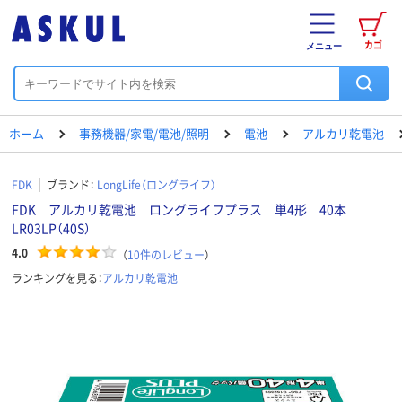
カゴ
メニュー
ホーム
事務機器/家電/電池/照明
電池
アルカリ乾電池
FDK
ブランド：
LongLife（ロングライフ）
FDK アルカリ乾電池 ロングライフプラス 単4形 40本
LR03LP（40S）
4.0
（
10
件のレビュー
）
ランキングを見る：
アルカリ乾電池