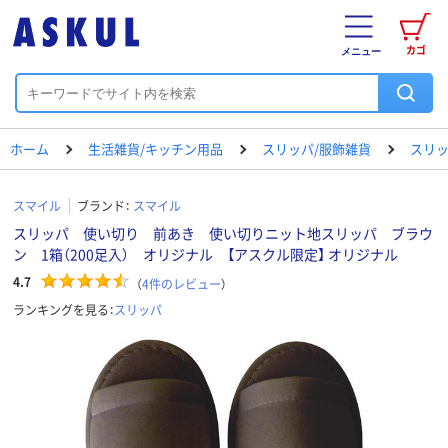
カゴ
メニュー
ホーム
生活雑貨/キッチン用品
スリッパ/服飾雑貨
スリ
スマイル
ブランド：
スマイル
スリッパ 使い切り 前あき 使い切りニット地スリッパ ブラウ
ン 1箱（200足入） オリジナル 【アスクル限定】 オリジナル
4.7
（
4
件のレビュー
）
ランキングを見る：
スリッパ