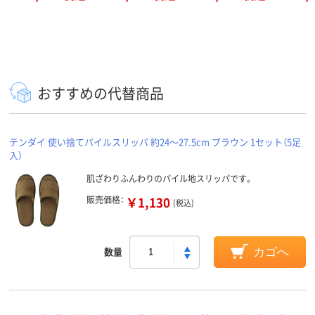
おすすめの代替商品
テンダイ 使い捨てパイルスリッパ 約24～27.5cm ブラウン 1セット（5足
入）
肌ざわりふんわりのパイル地スリッパです。
販売価格：
￥1,130
(税込)
数量
カゴへ