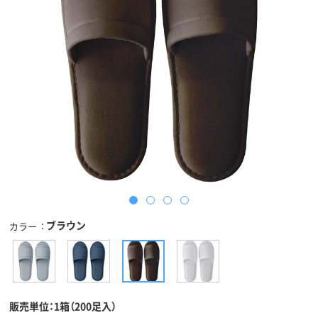
ブラウン
カラー
販売単位：1箱（200足入）