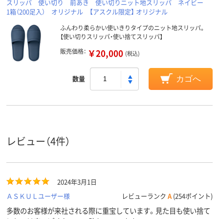
スリッパ 使い切り 前あき 使い切りニット地スリッパ ネイビー
1箱（200足入） オリジナル 【アスクル限定】 オリジナル
ふんわり柔らかい使いきりタイプのニット地スリッパ。
【使い切りスリッパ・使い捨てスリッパ】
販売価格：
￥20,000
(税込)
数量
カゴへ
レビュー（4件）
2024年3月1日
ＡＳＫＵＬユーザー様
レビューランク
A
(254ポイント)
多数のお客様が来社される際に重宝しています。見た目も使い捨て