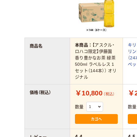
本商品：
【アスクル・
キリ
商品名
ロハコ限定】伊藤園
リン 
香り豊かなお茶 緑茶
（2
500ml ラベルレス 1
ペッ
セット（144本）） オリ
ジナル
￥10,800
￥2
価格（税込）
（税込）
数量
数量
カゴへ
4.4
4.5