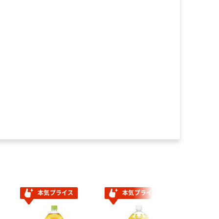
本気プライス
本気プライス
本気