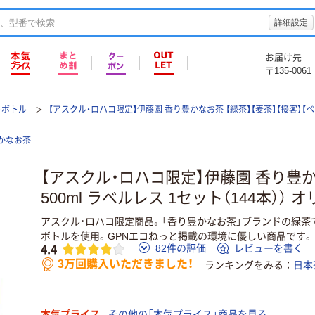
詳細設定
お届け先
〒135-0061
トボトル
【アスクル・ロハコ限定】伊藤園 香り豊かなお茶 【緑茶】【麦茶】【接客】【
かなお茶
【アスクル・ロハコ限定】伊藤園 香り豊
500ml ラベルレス 1セット（144本）） 
アスクル・ロハコ限定商品。「香り豊かなお茶」ブランドの緑茶
ボトルを使用。GPNエコねっと掲載の環境に優しい商品です。
4.4
82件の評価
レビューを書く
3万回購入いただきました！
ランキングをみる
日本
本気プライス
その他の「本気プライス」商品を見る