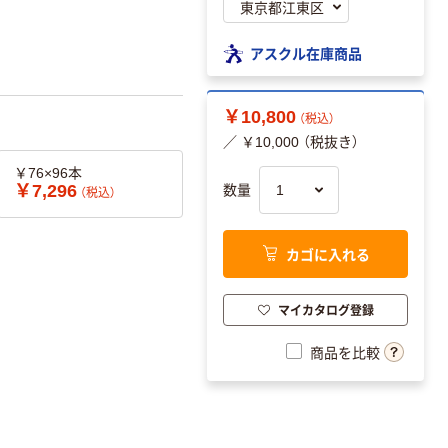
アスクル在庫商品
￥10,800
（税込）
／ ￥10,000 （税抜き）
￥76×96本
￥7,296
数量
（税込）
カゴに入れる
マイカタログ登録
商品を比較