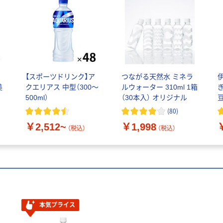
【スポーツドリンク】ア
つながる天然水 ミネラ
美
クエリアス 中型（300～
ルウォーター 310ml 1箱
500ml）
（30本入） オリジナル
(
80
)
￥2,512~
￥1,998
（税込）
（税込）
本気プライス