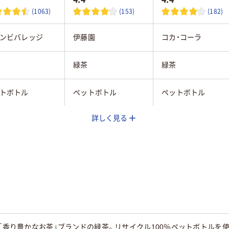
(1063)
(153)
(182)
ンビバレッジ
伊藤園
コカ・コーラ
緑茶
緑茶
トボトル
ペットボトル
ペットボトル
詳しく見る
50
50
」「香り豊かなお茶」ブランドの緑茶。リサイクル100％ペットボトルを