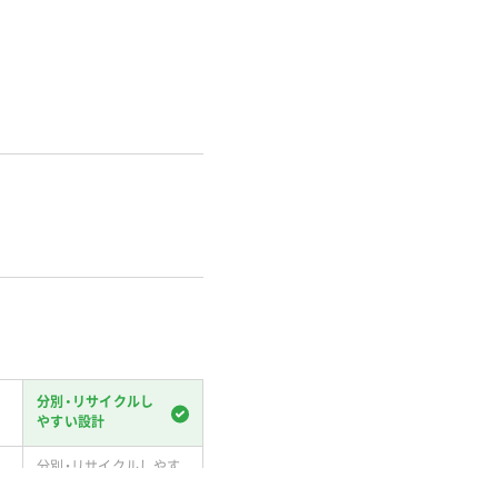
分別・リサイクルし
やすい設計
分別・リサイクルしやす
い設計