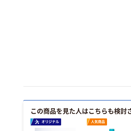
この商品を見た人はこちらも検討
イス
オリジナル
人気商品