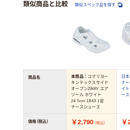
類似商品と比較
類似スペック品を探す
本商品：
コマリヨー
日本
商品名
キンテックスサイド
ナー
オープン2WAY エア
イト 
ソール ホワイト
ース
24.5cm 1843 1足
ナースシューズ
￥2,790
￥2
価格（税込）
（税込）