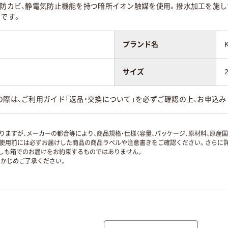
、防カビ、静電気防止機能を持つ暗所イオン触媒を使用。撥水加工を施し
ズです。
ブランド名
サイズ
の際は、ご利用ガイド「返品・交換について」を必ずご確認の上、お申込み
ますが、メーカーの都合等により、商品規格・仕様（容量、パッケージ、原材料、原産
使用前には必ずお届けした商品の商品ラベルや注意書きをご確認ください。さらに詳
ずしも箱でのお届けをお約束するものではありません。
かじめご了承ください。