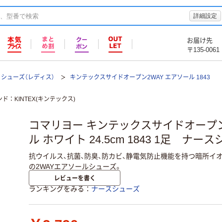
詳細設定
お届け先
〒135-0061
シューズ（レディス）
キンテックスサイドオープン2WAY エアソール 1843
ンド
KINTEX(キンテックス)
コマリヨー キンテックスサイドオープン
ル ホワイト 24.5cm 1843 1足 ナー
抗ウイルス、抗菌、防臭、防カビ、静電気防止機能を持つ暗所イオン
の2WAYエアソールシューズ。
レビューを書く
ランキングをみる
ナースシューズ