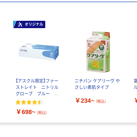
オリジナル
エ
【アスクル限定】ファー
ニチバン ケアリーヴ や
m
ストレイト ニトリル
さしい素肌タイプ
グローブ ブルー 粉
￥234~
ッ
なし（パウダーフリー）
（税込）
￥698~
（税込）