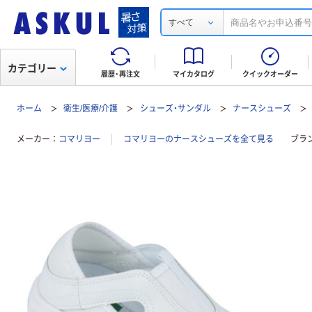
すべて
カテゴリー
履歴・再注文
マイカタログ
クイックオーダー
ホーム
衛生/医療/介護
シューズ・サンダル
ナースシューズ
メーカー
コマリヨー
コマリヨーのナースシューズを全て見る
ブラ