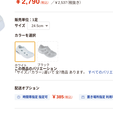
￥2,790
／￥2,537（税抜き）
（税込）
販売単位：1足
サイズ
カラーを選択
ブラック
ホワイト
この商品のバリエーション
「サイズ」「カラー」違いで 全7商品 あります。
すべてのバリエ
配送オプション
￥385
時間帯指定 指定可
置き場所指定 利用
（税込）