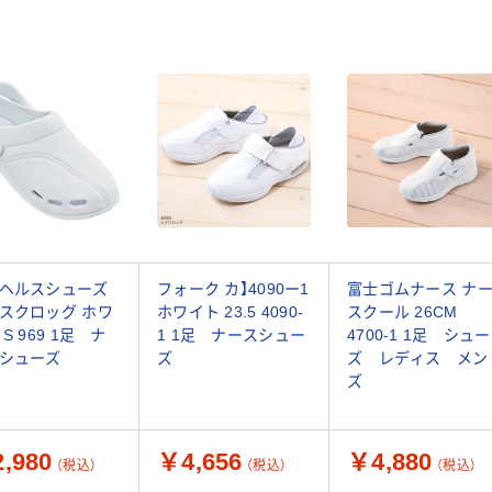
ヘルスシューズ
フォーク カ】4090ー1
富士ゴムナース ナ
スクロッグ ホワ
ホワイト 23.5 4090-
スクール 26CM
S 969 1足 ナ
1 1足 ナースシュー
4700-1 1足 シュー
シューズ
ズ
ズ レディス メン
ズ
,980
￥4,656
￥4,880
（税込）
（税込）
（税込）