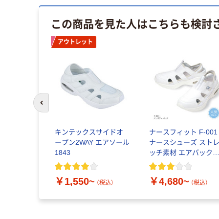
この商品を見た人はこちらも検討
アウトレット
前のスライドへ
キンテックスサイドオ
ナースフィット F-001
ープン2WAY エアソール
ナースシューズ スト
1843
ッチ素材 エアバック
蔵
￥1,550~
￥4,680~
（税込）
（税込）