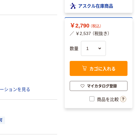
アスクル在庫商品
￥2,790
（税込）
／ ￥2,537 （税抜き）
数量
カゴに入れる
マイカタログ登録
ーションを見る
商品を比較
可