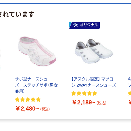
されています
オリジナル
サボ型ナースシュー
【アスクル限定】 マツヨ
レ
ズ ステッチサボ（男女
シ 2WAYナースシューズ
ソ
内
兼用）
￥2,189~
（税込）
￥2,480~
（税込）