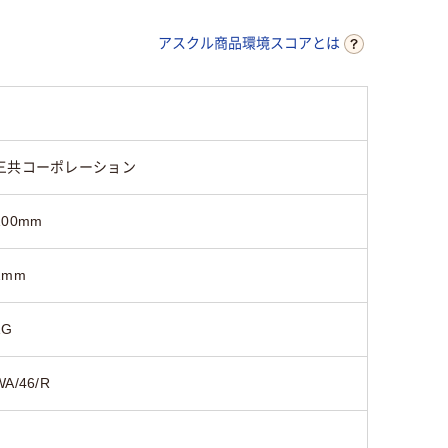
アスクル商品環境スコアとは
三共コーポレーション
100mm
2mm
1G
WA/46/R