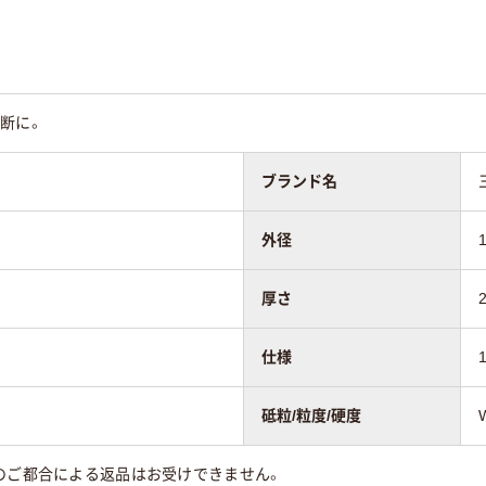
断に。
ブランド名
外径
厚さ
仕様
砥粒/粒度/硬度
のご都合による返品はお受けできません。