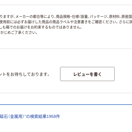
ますが、メーカーの都合等により、商品規格・仕様（容量、パッケージ、原材料、原産
使用前には必ずお届けした商品の商品ラベルや注意書きをご確認ください。さらに詳
ずしも箱でのお届けをお約束するものではありません。
かじめご了承ください。
レビューを書く
ントをお待ちしております。
砥石（金属用）
”の検索結果
1958
件