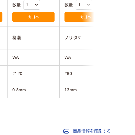
数量
数量
数量
カゴへ
カゴへ
柳瀬
ノリタケ
ノリタケ
WA
WA
WA
#120
#60
#24
0.8mm
13mm
R
K
商品情報を印刷する