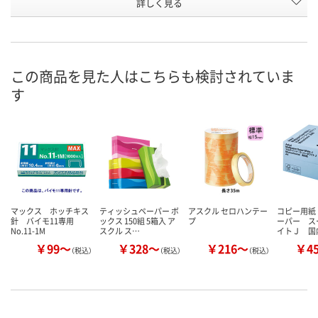
詳しく見る
210g
172g
19g（1巻）
重量
お申込番
U616953
HJ96575
U620335
号
わずか
わずか
あり
在庫
この商品を見た人はこちらも検討されていま
す
8月24日（月）まで
8月24日（月）まで
8月24日（月）
お届け日
数量
数量
数量
カゴへ
カゴへ
カ
マックス ホッチキス
ティッシュペーパー ボ
アスクル セロハンテー
コピー用紙
針 バイモ11専用
ックス 150組 5箱入 ア
プ
ーパー ス
No.11-1M
スクル ス…
イトＪ 国
￥99～
￥328～
￥216～
￥4
（税込）
（税込）
（税込）