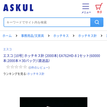
カゴ
メニュー
ホーム
事務用品/文房具
ホッチキス
ホッチキス針
エスコ
エスコ [10号] ホッチキス針 (2000本) EA762HD-8 1セット(60000
本:2000本×30パック)（直送品）
（
0
件のレビュー
）
ランキングを見る：
ホッチキス針