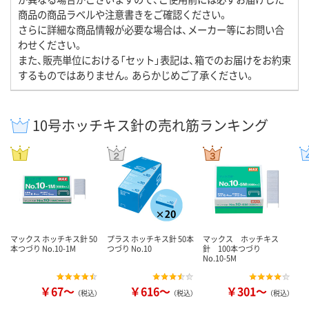
商品の商品ラベルや注意書きをご確認ください。
さらに詳細な商品情報が必要な場合は、メーカー等にお問い合
わせください。
また、販売単位における「セット」表記は、箱でのお届けをお約束
するものではありません。あらかじめご了承ください。
10号ホッチキス針の売れ筋ランキング
マックス ホッチキス針 50
プラス ホッチキス針 50本
マックス ホッチキス
本つづり No.10-1M
つづり No.10
針 100本つづり
No.10-5M
￥67～
￥616～
￥301～
（税込）
（税込）
（税込）