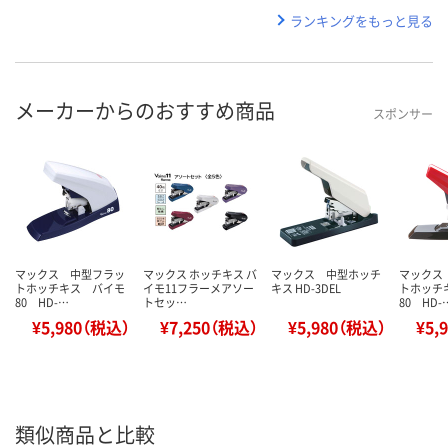
ランキングをもっと見る
メーカーからのおすすめ商品
スポンサー
マックス 中型フラッ
マックス ホッチキス バ
マックス 中型ホッチ
マックス
トホッチキス バイモ
イモ11フラーメアソー
キス HD-3DEL
トホッチ
80 HD-…
トセッ…
80 HD-
¥5,980（税込）
¥7,250（税込）
¥5,980（税込）
¥5,
類似商品と比較