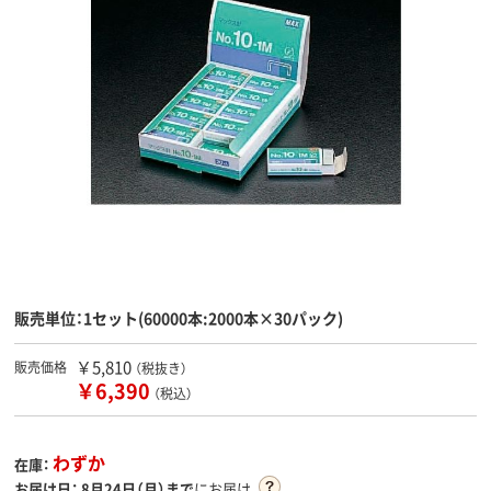
販売単位：1セット(60000本:2000本×30パック)
￥5,810
販売価格
（税抜き）
￥6,390
（税込）
わずか
在庫：
お届け日：
8月24日（月）まで
にお届け