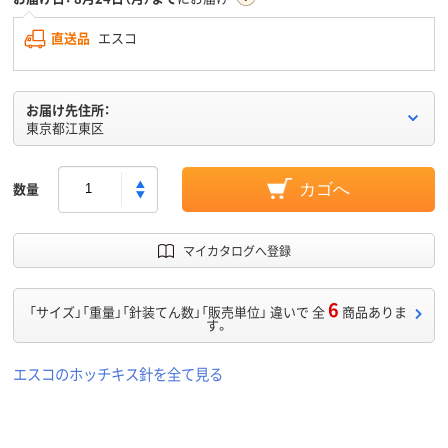
直送品
エスコ
お届け先住所：
東京都江東区
数量
カゴへ
マイカタログへ登録
6
「サイズ」「重量」「針装てん数」「販売単位」 違いで 全
商品ありま
す。
エスコのホッチキス針を全て見る