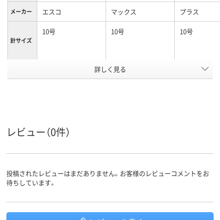
エスコ
マックス
プラス
メーカー
10号
10号
10号
針サイズ
アスクル
詳しく見る
商品環境
35
35
スコア
レビュー（0件）
投稿されたレビューはまだありません。お客様のレビューコメントをお
待ちしています。