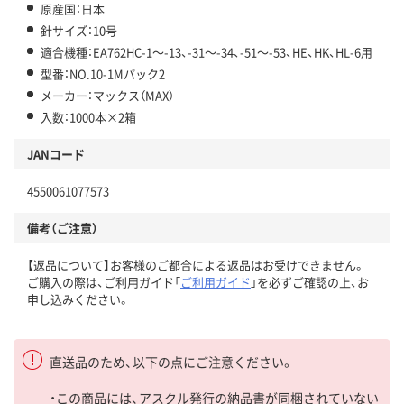
原産国：日本
針サイズ：10号
適合機種：EA762HC-1～-13、-31～-34、-51～-53、HE、HK、HL-6用
型番：NO.10-1Mパック2
メーカー：マックス（MAX）
入数：1000本×2箱
JANコード
4550061077573
備考（ご注意）
【返品について】お客様のご都合による返品はお受けできません。
ご購入の際は、ご利用ガイド「
ご利用ガイド
」を必ずご確認の上、お
申し込みください。
直送品のため、以下の点にご注意ください。
・この商品には、アスクル発行の納品書が同梱されていない