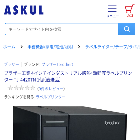
カゴ
メニュー
ホーム
事務機器/家電/電池/照明
ラベルライター/テープ/ラベ
ブラザー
ブランド：
ブラザー（brother）
ブラザー工業 4インチインダストリアル感熱・熱転写ラベルプリン
ター TJ-4420TN 1個（直送品）
（
0
件のレビュー
）
ランキングを見る：
ラベルプリンター