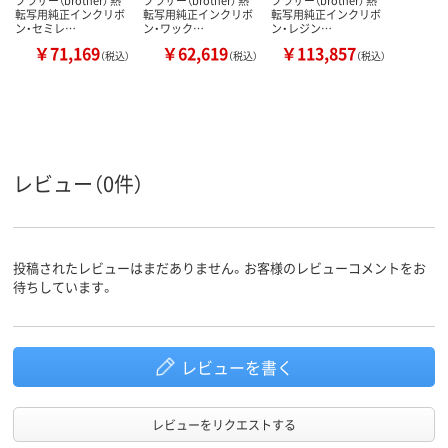
転写用純正インクリボ
転写用純正インクリボ
転写用純正インクリボ
ン・セミレ…
ン・ワック…
ン・レジン…
￥71,169
￥62,619
￥113,857
（税込）
（税込）
（税込）
レビュー（0件）
投稿されたレビューはまだありません。お客様のレビューコメントをお
待ちしています。
レビューを書く
レビューをリクエストする