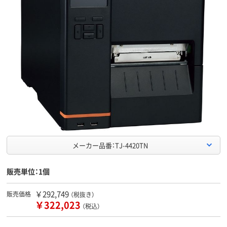
メーカー品番：TJ-4420TN
販売単位：1個
￥292,749
販売価格
（税抜き）
￥322,023
（税込）