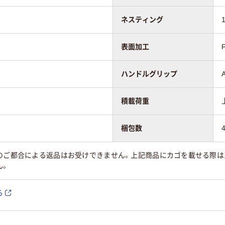
ネスティング
表面加工
ハンドルグリップ
積載荷重
梱包数
様のご都合による返品はお受けできません。上記商品にカゴを載せる際
ん。
ら