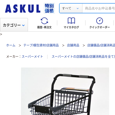
すべて
カテゴリー
履歴・再注文
マイカタログ
クイックオーダー
>
ホーム
テープ/梱包資材/店舗用品
店舗用品
店舗備品/店舗消耗
メーカー
スーパーメイト
スーパーメイトの店舗備品/店舗消耗品を全て