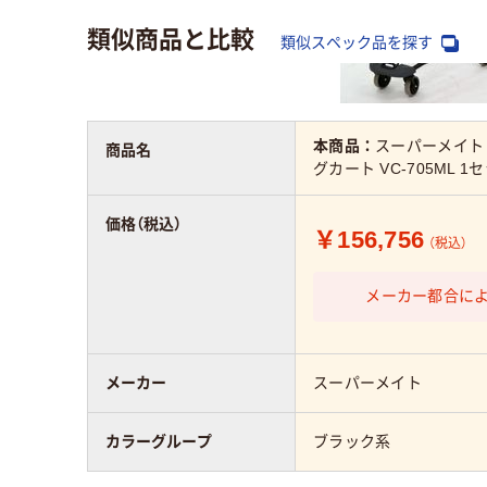
類似商品と比較
類似スペック品を探す
本商品：
スーパーメイト
商品名
グカート VC-705ML 1
価格（税込）
￥156,756
（税込）
メーカー都合に
メーカー
スーパーメイト
カラーグループ
ブラック系