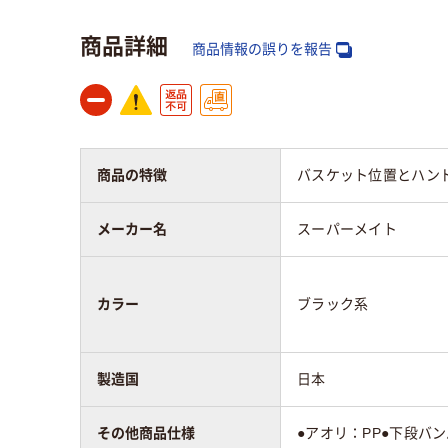
商品詳細
商品情報の誤りを報告
商品の特徴
バスケット位置とハン
メーカー名
スーパーメイト
カラー
ブラック系
製造国
日本
その他商品仕様
●アオリ：PP●下段バン