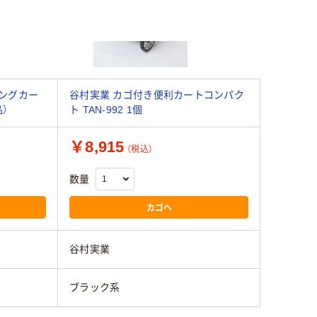
ングカー
谷村実業 カゴ付き便利カートコンパク
品）
ト TAN-992 1個
￥8,915
（税込）
数量
カゴへ
谷村実業
ブラック系