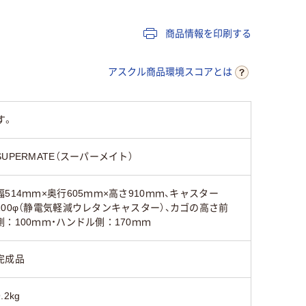
商品情報を印刷する
アスクル商品環境スコアとは
す。
SUPERMATE（スーパーメイト）
幅514ｍｍ×奥行605ｍｍ×高さ910ｍｍ、キャスター
100φ（静電気軽減ウレタンキャスター）、カゴの高さ前
側：100ｍｍ・ハンドル側：170ｍｍ
完成品
9.2kg