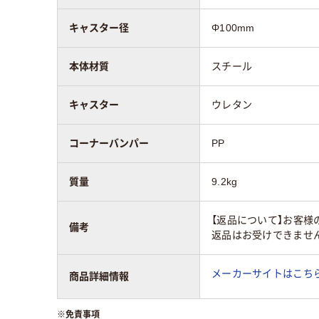
キャスター径
Φ100mm
本体材質
スチール
キャスター
ウレタン
コーナーバンパー
PP
質量
9.2kg
【返品について】お客
備考
返品はお受けできませ
メーカーサイトはこち
商品詳細情報
※
免責事項