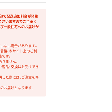
間部で配送追加料金が発生
ございますのでご了承く
よび一般住宅へのお届けが
ていない場合があります。
着後、本サイト上のご利
能です。
ありません。
・返品・交換はお受けでき
明した際には、ご注文をキ
第のお届けとなります。