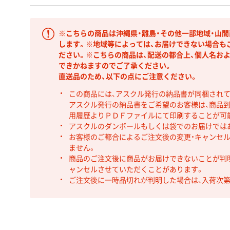
※こちらの商品は沖縄県・離島・その他一部地域・山
します。※地域等によっては、お届けできない場合も
ださい。※こちらの商品は、配送の都合上、個人名お
できかねますのでご了承ください。
直送品のため、以下の点にご注意ください。
この商品には、アスクル発行の納品書が同梱され
アスクル発行の納品書をご希望のお客様は、商品到
用履歴よりＰＤＦファイルにて印刷することが可
アスクルのダンボールもしくは袋でのお届けでは
お客様のご都合によるご注文後の変更・キャンセル
ません。
商品のご注文後に商品がお届けできないことが判
ャンセルさせていただくことがあります。
ご注文後に一時品切れが判明した場合は、入荷次