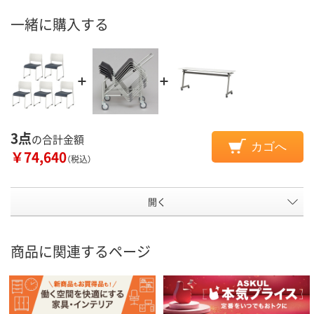
一緒に購入する
3点
の合計金額
カゴへ
￥74,640
（税込）
開く
商品に関連するページ