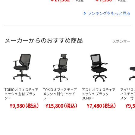
ランキングをもっと見る
メーカーからのおすすめ商品
スポンサー
TOKIO オフィスチェア
TOKIO オフィスチェア
アスカ オフィスチェア
アイリス
メッシュ 肘付 ブラッ
メッシュ 肘付・ヘッド
メッシュ ブラック
ィスチェ
ク…
レ…
OCM0…
スター付
¥9,980（税込）
¥15,800（税込）
¥7,480（税込）
¥9,