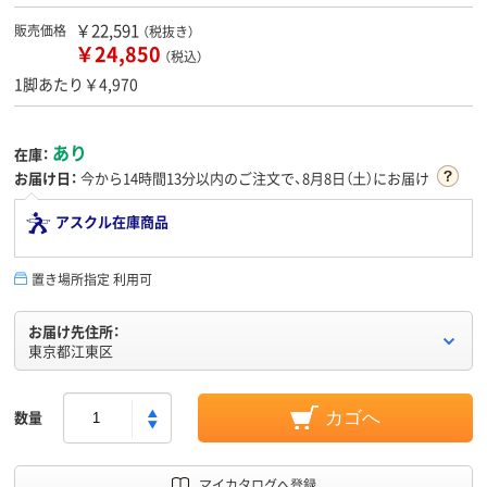
￥22,591
販売価格
（税抜き）
￥24,850
（税込）
1脚あたり￥4,970
あり
在庫：
お届け日：
今から
14時間13分
以内のご注文で、8月8日（土）にお届け
アスクル在庫商品
置き場所指定 利用可
お届け先住所：
東京都江東区
数量
カゴへ
マイカタログへ登録