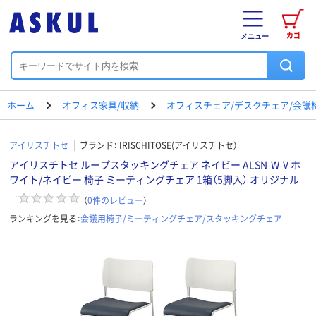
カゴ
メニュー
ホーム
オフィス家具/収納
オフィスチェア/デスクチェア/会議
アイリスチトセ
ブランド：
IRISCHITOSE(アイリスチトセ）
アイリスチトセ ループスタッキングチェア ネイビー ALSN-W-V ホ
ワイト/ネイビー 椅子 ミーティングチェア 1箱（5脚入） オリジナル
（
0
件のレビュー
）
ランキングを見る：
会議用椅子/ミーティングチェア/スタッキングチェア