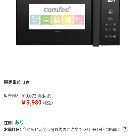
販売単位：1台
￥9,073
販売価格
（税抜き）
￥9,980
（税込）
あり
在庫：
お届け日：
今から
14時間52分
以内のご注文で、8月9日（日）にお届け