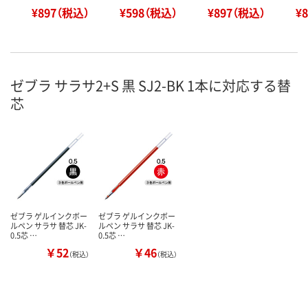
¥897（税込）
¥598（税込）
¥897（税込）
¥
ゼブラ サラサ2+S 黒 SJ2-BK 1本に対応する替
芯
ゼブラ ゲルインクボー
ゼブラ ゲルインクボー
ルペン サラサ 替芯 JK-
ルペン サラサ 替芯 JK-
0.5芯 …
0.5芯 …
￥52
￥46
（税込）
（税込）