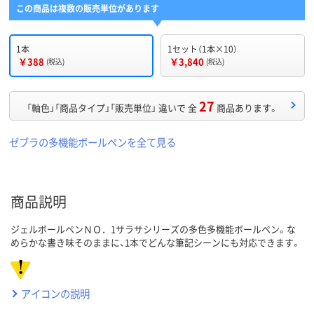
この商品は複数の販売単位があります
1本
1セット（1本×10）
￥388
￥3,840
(税込)
(税込)
27
「軸色」「商品タイプ」「販売単位」 違いで 全
商品あります。
ゼブラの多機能ボールペンを全て見る
商品説明
ジェルボールペンＮＯ．1サラサシリーズの多色多機能ボールペン。な
めらかな書き味そのままに、1本でどんな筆記シーンにも対応できます。
アイコンの説明