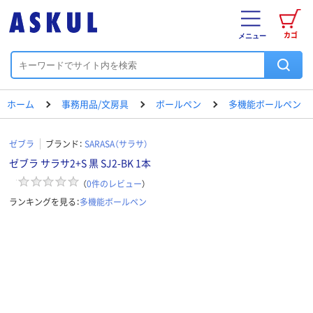
カゴ
メニュー
ホーム
事務用品/文房具
ボールペン
多機能ボールペン
ゼブラ
ブランド：
SARASA（サラサ）
ゼブラ サラサ2+S 黒 SJ2-BK 1本
（
0
件のレビュー
）
ランキングを見る：
多機能ボールペン