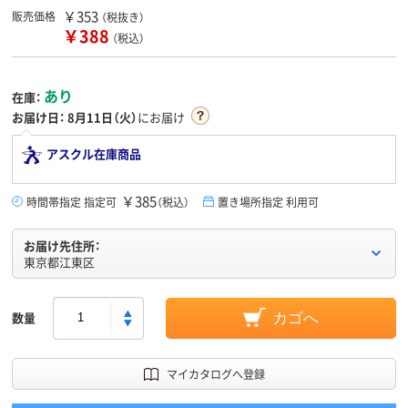
￥353
販売価格
（税抜き）
￥388
（税込）
あり
在庫：
お届け日：
8月11日（火）
にお届け
アスクル在庫商品
￥385
時間帯指定 指定可
（税込）
置き場所指定 利用可
お届け先住所：
東京都江東区
数量
カゴへ
マイカタログへ登録