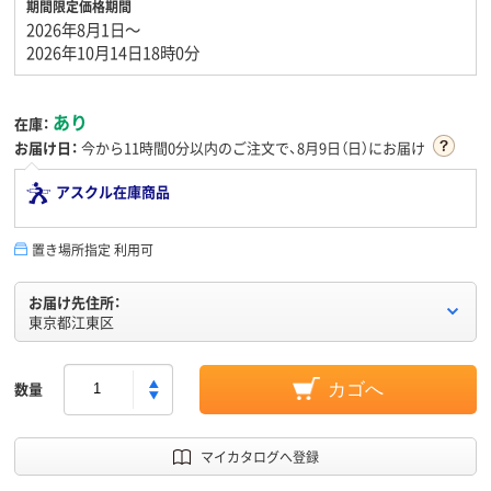
期間限定価格期間
2026年8月1日～
2026年10月14日18時0分
あり
在庫：
お届け日：
今から
11時間0分
以内のご注文で、8月9日（日）にお届け
アスクル在庫商品
置き場所指定 利用可
お届け先住所：
東京都江東区
数量
カゴへ
マイカタログへ登録