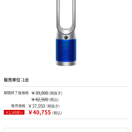
販売単位：1台
￥39,000
期間終了後価格
(税抜き)
￥42,900
(税込)
￥37,050
販売価格
（税抜き）
￥40,755
￥2,145安い
（税込）