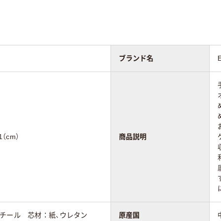
ブランド名
（cm）
商品説明
チール 芯材：紙、ウレタン
原産国