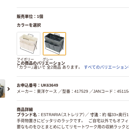
販売単位：1個
カラーを選択
アイボリー
グレー
この商品のバリエーション
「カラー」違いで 全2商品 あります。
すべてのバリエーション
お申込番号：UK63649
メーカー：東洋ケース
／型番：417529
／JANコード：451154
商品詳細
ブランド名
ESTRARIA（ストレリア）
／
寸法
約 幅33×奥行1
手荷物置きにピッタリのラックです。 ご自宅以外でもオフィ
要なものをひとまとめにしてリモートワーク用の収納ラックと