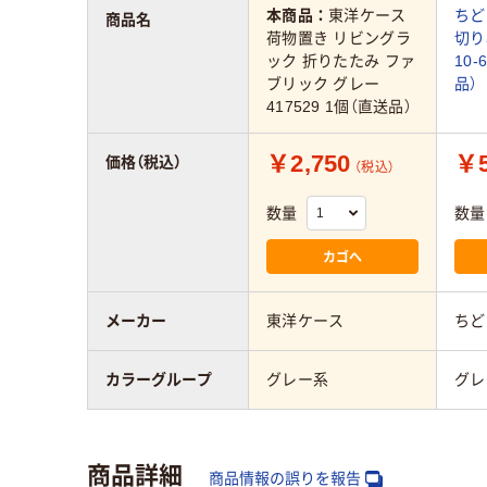
本商品：
東洋ケース
ちど
商品名
荷物置き リビングラ
切り
ック 折りたたみ ファ
10-
ブリック グレー
品）
417529 1個（直送品）
￥2,750
￥5
価格（税込）
（税込）
数量
数量
カゴへ
メーカー
東洋ケース
ちど
カラーグループ
グレー系
グレ
商品詳細
商品情報の誤りを報告