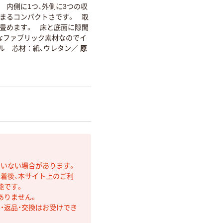
 内側に1つ、外側に3つの収
まるコンパクトさです。 取
畳めます。 床と底面に隙間
なファブリック素材なのでイ
ル 芯材：紙、ウレタン
／
原
ていない場合があります。
着後、本サイト上のご利
能です。
ありません。
・返品・交換はお受けでき