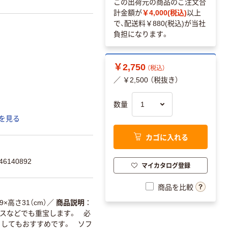
この出荷元の商品のご注文合
計金額が
￥4,000(税込)
以上
で、配送料
￥880(税込)
が当社
負担になります。
￥2,750
（税込）
／ ￥2,500 （税抜き）
数量
を見る
カゴに入れる
6140892
マイカタログ登録
商品を比較
9×高さ31（cm）
／
商品説明
スなどでも重宝します。 必
してもおすすめです。 ソフ