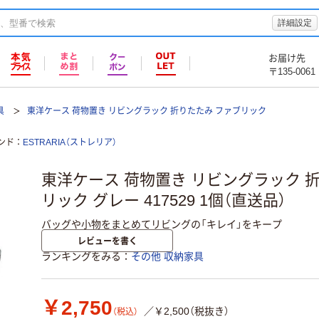
詳細設定
お届け先
〒135-0061
具
東洋ケース 荷物置き リビングラック 折りたたみ ファブリック
ンド
ESTRARIA（ストレリア）
東洋ケース 荷物置き リビングラック 
リック グレー 417529 1個（直送品）
バッグや小物をまとめてリビングの「キレイ」をキープ
レビューを書く
ランキングをみる
その他 収納家具
￥2,750
／￥2,500（税抜き）
（税込）