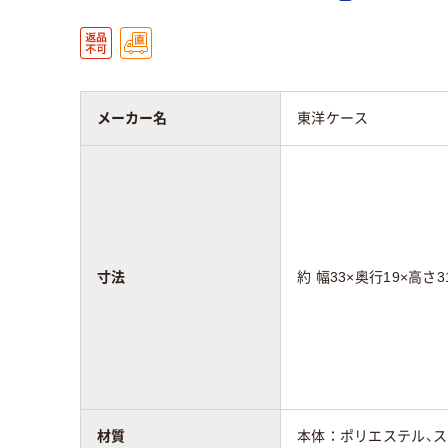
メーカー名
東洋ケース
寸法
約 幅33×奥行19×高さ31
材質
本体：ポリエステル、ス