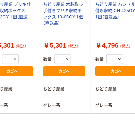
り産業 ブリキ仕
ちどり産業 木製取っ
ちどり産業 ハンド
収納ボックス
手付きブリキ収納ボ
付き収納 CH-425G
62GY 1個（直送
ックス 10-65GY 1個
1個（直送品）
（直送品）
,301
￥5,301
￥4,796
（税込）
（税込）
（税込）
数量
数量
カゴへ
カゴへ
カゴへ
り産業
ちどり産業
ちどり産業
ー系
グレー系
グレー系