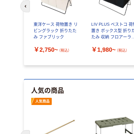
前のスライドへ
東洋ケース 荷物置き リ
LIV PLUS ベストコ 
ビングラック 折りたた
置き ボックス型 折り
み ファブリック
たみ 収納 フロアーラ
ク
￥2,750~
￥1,980~
（税込）
（税込）
人気の商品
人気商品