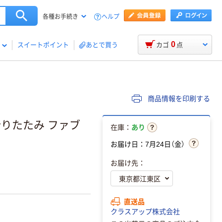
ヘルプ
各種お手続き
0
スイートポイント
あとで買う
カゴ
点
商品情報を印刷する
折りたたみ ファブ
在庫：
あり
お届け日：7月24日（金）
お届け先：
直送品
クラスアップ株式会社