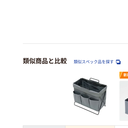
類似商品と比較
類似スペック品を探す
新