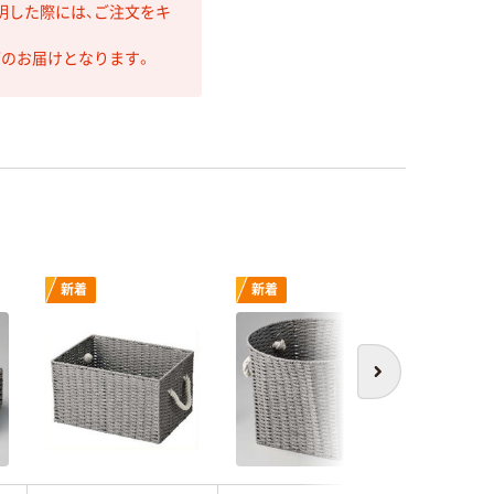
明した際には、ご注文をキ
第のお届けとなります。
新着
新着
次へ