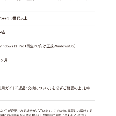
Corei3 8世代以上
中古
Windows11 Pro（再生PC向け正規WindowsOS）
6ヶ月
用ガイド「返品・交換について」を必ずご確認の上、お申
国など）が変更される場合がございます。このため、実際にお届けする
細な商品情報が必要な場合は、製造元にお問い合わせください。