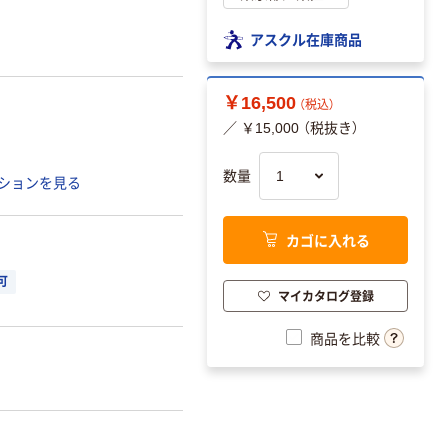
アスクル在庫商品
￥16,500
（税込）
／ ￥15,000 （税抜き）
数量
ションを見る
カゴに入れる
可
マイカタログ登録
商品を比較