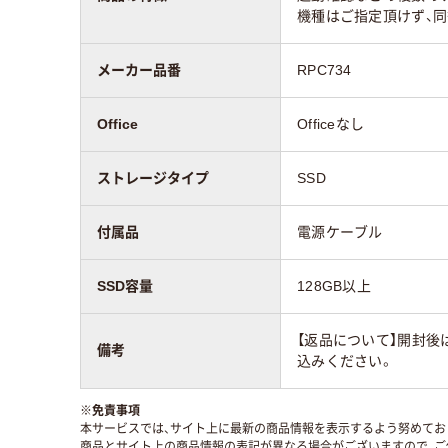
機種はご指定頂けず、
メーカー品番
RPC734
Office
Officeなし
ストレージタイプ
SSD
付属品
電源ケーブル
SSD容量
128GB以上
【返品について】開封後
備考
込みください。
※
免責事項
本サービスでは、サイト上に最新の商品情報を表示するよう努めており
商品とサイト上の商品情報の表記が異なる場合がございますので、ご