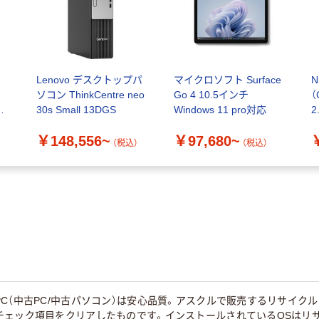
Lenovo デスクトップパ
マイクロソフト Surface
N
ソコン ThinkCentre neo
Go 4 10.5インチ
（
送
30s Small 13DGS
Windows 11 pro対応
2
￥148,556~
￥97,680~
（税込）
（税込）
C（中古PC/中古パソコン）は安心品質。アスクルで販売するリサイクル
ェック項目をクリアしたものです。インストールされているOSはリサイク