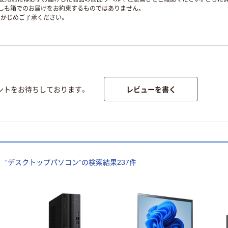
ずしも箱でのお届けをお約束するものではありません。
かじめご了承ください。
レビューを書く
ントをお待ちしております。
“
デスクトップパソコン
”の検索結果
237
件