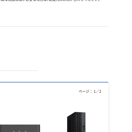
ページ：
1
／
2