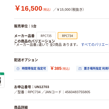
￥16,500
／￥15,000（税抜き）
（税込）
販売単位：1台
RPC735
RPC734
メーカー品番
この商品のバリエーション
「メーカー品番」違いで 全2商品 あります。
すべてのバリエー
配送オプション
￥385
時間帯指定 指定可
置き場所指定 利用
（税込）
お申込番号：UN12703
／型番：RPC734
／JANコード：4560483755805
商品詳細