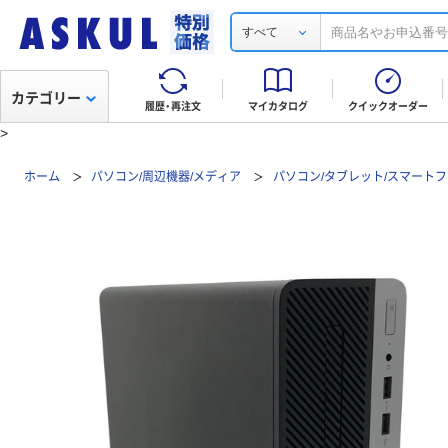
すべて
カテゴリー
履歴・再注文
マイカタログ
クイックオーダー
>
ホーム
パソコン/周辺機器/メディア
パソコン/タブレット/スマート