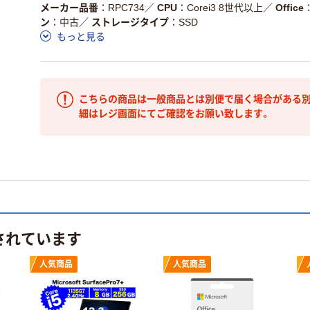
メーカー品番
RPC734
／
CPU
Corei3 8世代以上
／
Office
ン
中古
／
ストレージタイプ
SSD
もっと見る
こちらの商品は一般商品とは別便で届く場合がある別
細はレジ画面にてご確認をお願い致します。
されています
人気商品
人気商品