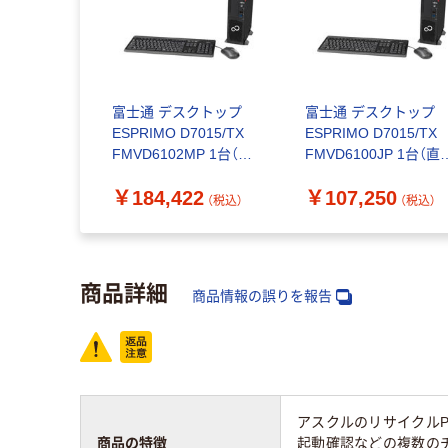
富士通 デスクトップ
富士通 デスクトップ
ESPRIMO D7015/TX
ESPRIMO D7015/TX
FMVD6102MP 1台（直
FMVD6100JP 1台（直
送品）
品）
￥184,422
￥107,250
（税込）
（税込）
商品詳細
商品情報の誤りを報告
アスクルのリサイクルP
商品の特徴
起動確認などの複数のチ