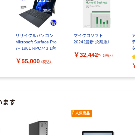
リサイクルパソコン
マイクロソフト
Microsoft Surface Pro
2024（最新 永続版）
7+ 1961 RPC743 1台
タ
￥32,442~
（税込）
￥55,000
（税込）
います
人気商品