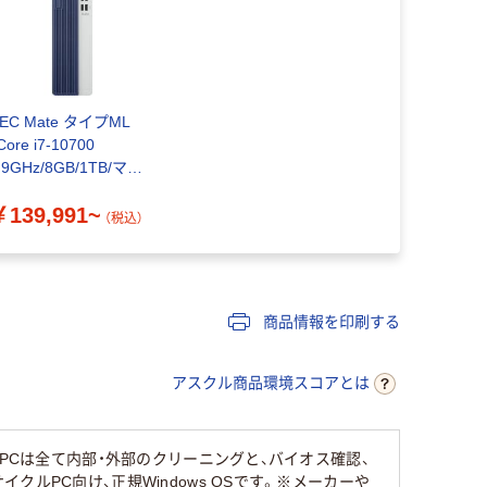
EC Mate タイプML
Core i7-10700
.9GHz/8GB/1TB/マル
チ
￥139,991~
（税込）
商品情報を印刷する
アスクル商品環境スコアとは
PCは全て内部・外部のクリーニングと、バイオス確認、
ルPC向け、正規Windows OSです。※メーカーや