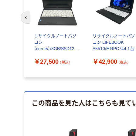
前のスライドへ
リサイクルノートパソ
リサイクルノートパソ
コン
コン LIFEBOOK
（corei5）/8GB/SSD128G
A5510/E RPC744 1台
B以上/RPC733
￥27,500
￥42,900
Windows11 Pro搭載
（税込）
（税込）
RPC733 1台
この商品を見た人はこちらも見て