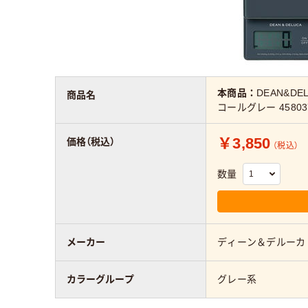
本商品：
DEAN&D
商品名
コールグレー 458037
￥3,850
価格（税込）
（税込）
数量
メーカー
ディーン＆デルーカ
カラーグループ
グレー系