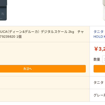
ELUCA（ディーン&デルーカ） デジタルスケール 2kg チャ
タニタ 
9239820 1個
HOLD 
￥3,
数量
カゴへ
タニタ
グレー