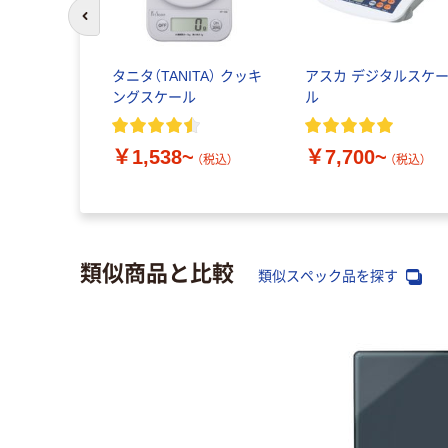
前のスライドへ
タニタ（TANITA） クッキ
アスカ デジタルスケ
ングスケール
ル
￥1,538~
￥7,700~
（税込）
（税込）
類似商品と比較
類似スペック品を探す