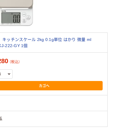
キッチンスケール 2kg 0.1g単位 はかり 微量 ml
KJ-222-GY 1個
280
（税込）
カゴへ
系