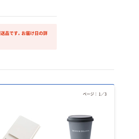
送品です。お届け日の詳
ページ：
1
／
3