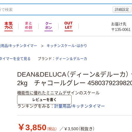
詳細設定
お届け先
〒135-0061
量用品/キッチンタイマー
キッチンスケール・はかり
タイマーを全て見る
ブランド
ディーン＆デルーカ
DEAN&DELUCA（ディーン&デルーカ
2kg チャコールグレー 4580379239820
機能性に優れたミニマムデザインのスケール
レビューを書く
ランキングをみる
計量用品/キッチンタイマー
￥3,850
／￥3,500（税抜き）
（税込）