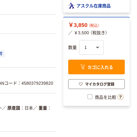
アスクル在庫商品
￥3,850
（税込）
／ ￥3,500 （税抜き）
数量
可
カゴに入れる
ANコード：4580379239820
マイカタログ登録
商品を比較
ー
／
原産国
日本
／
重量