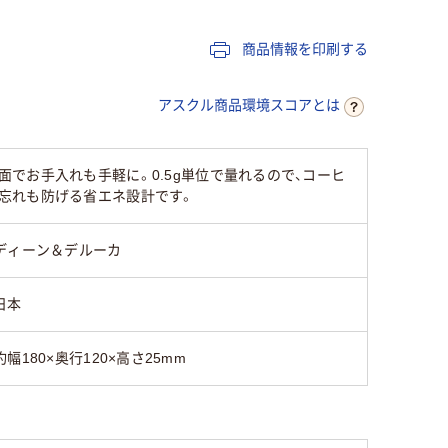
商品情報を印刷する
アスクル商品環境スコアとは
でお手入れも手軽に。0.5g単位で量れるので、コーヒ
忘れも防げる省エネ設計です。
ディーン＆デルーカ
日本
約幅180×奥行120×高さ25mm