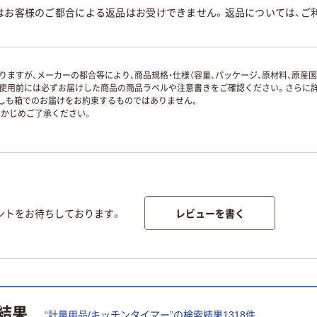
はお客様のご都合による返品はお受けできません。返品については、ご利
ますが、メーカーの都合等により、商品規格・仕様（容量、パッケージ、原材料、原産
使用前には必ずお届けした商品の商品ラベルや注意書きをご確認ください。さらに詳
ずしも箱でのお届けをお約束するものではありません。
かじめご了承ください。
レビューを書く
ントをお待ちしております。
結果
“
計量用品/キッチンタイマー
”の検索結果
1318
件