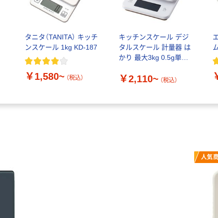
ー
タニタ（TANITA） キッチ
キッチンスケール デジ
ンスケール 1kg KD-187
タルスケール 計量器 は
かり 最大3kg 0.5g単位
HCS-KSA01
￥1,580~
￥2,110~
（税込）
（税込）
人気