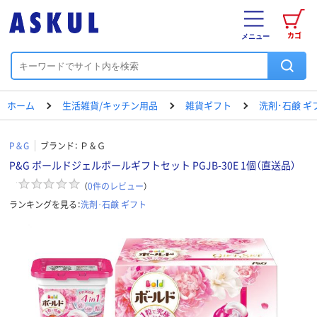
カゴ
メニュー
ホーム
生活雑貨/キッチン用品
雑貨ギフト
洗剤･石鹸 ギ
P＆G
ブランド：
Ｐ＆Ｇ
P&G ボールドジェルボールギフトセット PGJB-30E 1個（直送品）
（
0
件のレビュー
）
ランキングを見る：
洗剤･石鹸 ギフト