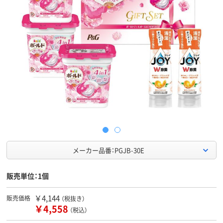
メーカー品番：PGJB-30E
販売単位：1個
￥4,144
販売価格
（税抜き）
￥4,558
（税込）