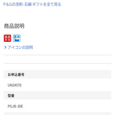
P＆Gの洗剤･石鹸 ギフトを全て見る
商品説明
アイコンの説明
お申込番号
UN24570
型番
PGJB-30E