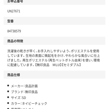
お申込番号
UN27671
型番
84738579
商品の特徴
洗濯後の乾きが早く、お手入れしやすいよう、ポリエステルを使用
しています。生地の表面に微起毛をかけ、やわらかな風合いに仕上
げました。再生ポリエステル（再生ペットボトル由来）を使い、環境
に配慮しています。【無印良品 MUJI】【セミダブル】
商品仕様
メーカー：良品計画
ブランド：無印良品
サイズ：SD
カラー：ネイビーチェック