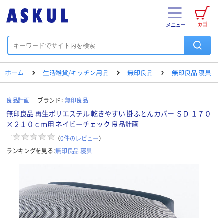
カゴ
メニュー
ホーム
生活雑貨/キッチン用品
無印良品
無印良品 寝具
良品計画
ブランド：
無印良品
無印良品 再生ポリエステル 乾きやすい 掛ふとんカバー ＳＤ １７０
×２１０ｃｍ用 ネイビーチェック 良品計画
（
0
件のレビュー
）
ランキングを見る：
無印良品 寝具