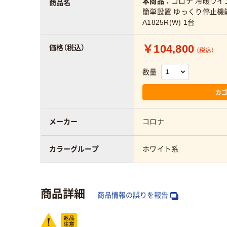
本商品：
コロナ 冷暖ウイン
商品名
簡単設置 ゆっくり停止機能
A1825R(W) 1台
￥104,800
価格（税込）
（税込）
数量
カ
メーカー
コロナ
カラーグループ
ホワイト系
商品詳細
商品情報の誤りを報告