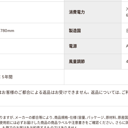
消費電力
780mm
製造国
電源
風量調節
：5年間
はお客様のご都合による返品はお受けできません。返品については、ご利
ますが、メーカーの都合等により、商品規格・仕様（容量、パッケージ、原材料、原産
使用前には必ずお届けした商品の商品ラベルや注意書きをご確認ください。さらに詳