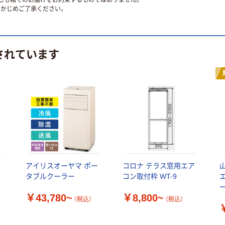
ずしも箱でのお届けをお約束するものではありません。
かじめご了承ください。
されています
アイリスオーヤマ ポー
コロナ テラス窓用エア
山
タブルクーラー
コン取付枠 WT-9
￥43,780~
￥8,800~
（税込）
（税込）