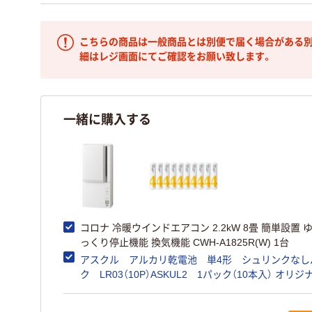
こちらの商品は一般商品とは別便で届く場合がある別
細はレジ画面にてご確認をお願い致します。
一緒に購入する
コロナ 冷暖ウインドエアコン 2.2kW 8畳 簡単設置 
っくり停止機能 換気機能 CWH-A1825R(W) 1台
アスクル アルカリ乾電池 単4形 シュリンクなし
ク LR03（10P）ASKUL2 1パック（10本入） オリジ