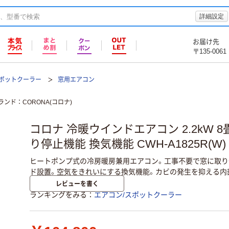
詳細設定
お届け先
〒135-0061
スポットクーラー
窓用エアコン
ランド
CORONA(コロナ)
コロナ 冷暖ウインドエアコン 2.2kW 8
り停止機能 換気機能 CWH-A1825R(W)
ヒートポンプ式の冷房暖房兼用エアコン。工事不要で窓に取り
ド設置。空気をきれいにする換気機能。カビの発生を抑える内
レビューを書く
ランキングをみる
エアコン/スポットクーラー