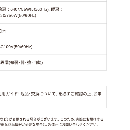
冷房：640/755W(50/60Hz)、暖房：
630/750W(50/60Hz)
日本
AC100V(50/60Hz)
4段階(微弱・弱・強・自動)
用ガイド「返品・交換について」を必ずご確認の上、お申
国など）が変更される場合がございます。このため、実際にお届けする
細な商品情報が必要な場合は、製造元にお問い合わせください。