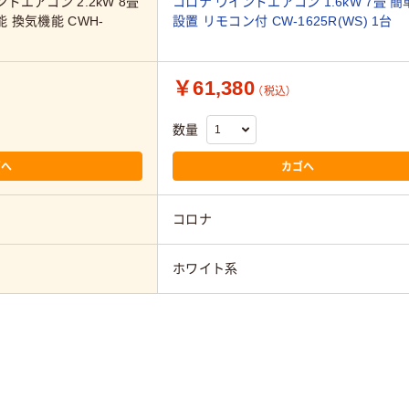
ドエアコン 2.2kW 8畳
コロナ ウインドエアコン 1.6kW 7畳 簡
 換気機能 CWH-
設置 リモコン付 CW-1625R(WS) 1台
￥61,380
（税込）
数量
ゴへ
カゴへ
コロナ
ホワイト系