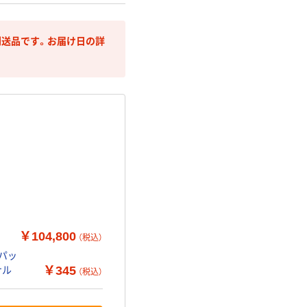
送品です。お届け日の詳
ゆ
￥104,800
（税込）
パッ
￥345
ナル
（税込）