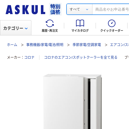
すべて
カテゴリー
履歴・再注文
マイカタログ
クイックオーダー
ホーム
事務機器/家電/電池/照明
季節家電/空調家電
エアコン/
メーカー
コロナ
コロナのエアコン/スポットクーラーを全て見る
ブ