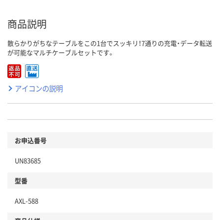
商品説明
散らかりがちなテーブルをこの1台でスッキリ！7通りの充電・データ転送
が可能なマルチケーブルセットです。
アイコンの説明
お申込番号
UN83685
型番
AXL-588