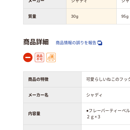
メーカー
シャディ
シャ
質量
30g
95g
商品詳細
商品情報の誤りを報告
商品の特徴
可愛らしいねこのフッ
メーカー名
シャディ
●フレーバーティーベル
内容量
２ｇ×３