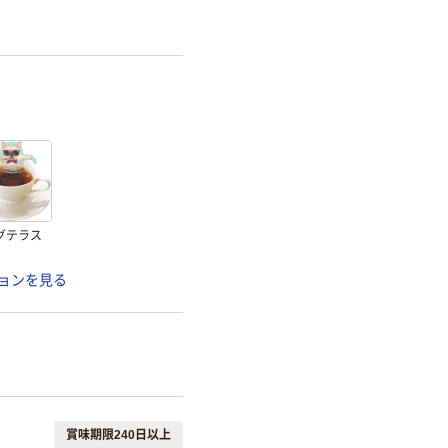
グテラス
ョンを見る
賞味期限240日以上