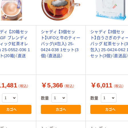
ディ 【20箱セッ
シャディ 【3個セッ
シャディ 【3個セッ
AGF ブレンディ
ト】UFOと牛のティー
ト】白うさぎのティ
ィック紅茶オレ
バッグ(4包入) 25-
バッグ 紅茶セット(
) 25-0552-036 1
0424-038 1セット(3
包入) 25-0424-062 
ト(20箱)（直送
個)（直送品）
セット(3個)（直送品
1,481
￥5,366
￥6,011
（税込）
（税込）
（税込）
数量
数量
カゴへ
カゴへ
カゴへ