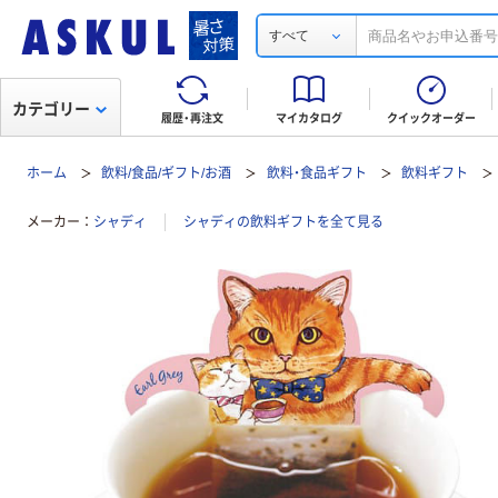
すべて
カテゴリー
履歴・再注文
マイカタログ
クイックオーダー
ホーム
飲料/食品/ギフト/お酒
飲料・食品ギフト
飲料ギフト
メーカー
シャディ
シャディの飲料ギフトを全て見る