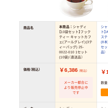
本商品：
シャディ
シャ
商品名
【10袋セット】フック
ト】
ティー キャットカフ
ステ
ェ(アールグレイ)(3テ
(8本
ィーバッグ) 25-
セッ
0022-010 1セット
品）
(10袋)（直送品）
￥6,386
価格（税込）
￥1
（税込）
メーカー都合に
数量
より販売停止中
です