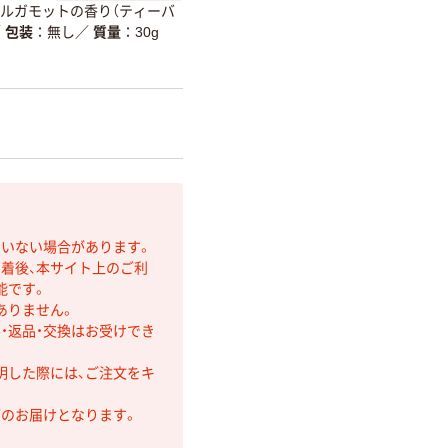
ベルガモットの香り（ティーバ
／
包装
無し
／
質量
30g
ていない場合があります。
着後、本サイト上のご利
能です。
ありません。
・返品・交換はお受けでき
明した際には、ご注文をキ
第のお届けとなります。