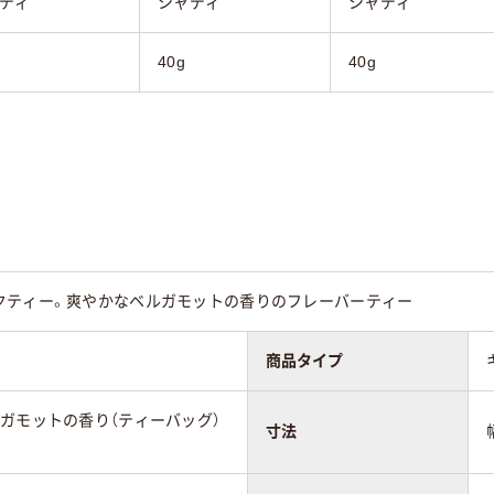
ディ
シャディ
シャディ
40g
40g
クティー。爽やかなベルガモットの香りのフレーバーティー
商品タイプ
ガモットの香り（ティーバッグ）
寸法