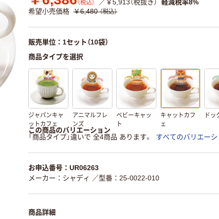
／￥5,913（税抜き）
軽減税率8%
（税込）
希望小売価格
￥6,480
（税込）
販売単位：1セット（10袋）
商品タイプを選択
ジャパンキャ
アニマルフレ
ベビーキャッ
キャットカフ
ドッ
ットカフェ
ンズ
ト
ェ
この商品のバリエーション
「商品タイプ」違いで 全4商品 あります。
すべてのバリエーシ
お申込番号：UR06263
メーカー：シャディ
／型番：25-0022-010
商品詳細