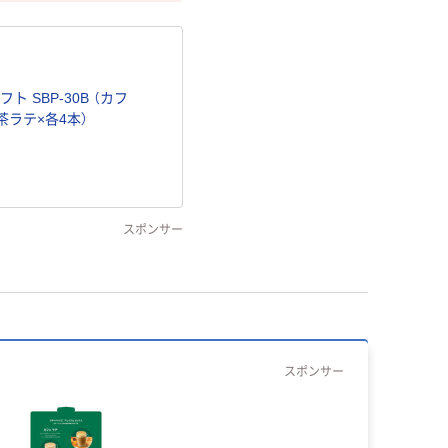
 SBP-30B （カフ
茶ラテ×各4本）
スポンサー
スポンサー