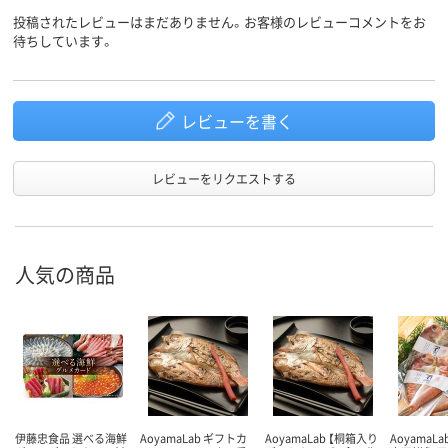
投稿されたレビューはまだありません。お客様のレビューコメントをお
待ちしています。
レビューを書く
レビューをリクエストする
人気の商品
伊藤忠食品 選べる海鮮
AoyamaLab ギフトカ
AoyamaLab 【桐箱入り
AoyamaL