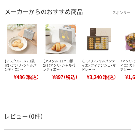
メーカーからのおすすめ商品
スポンサー
【アスクル・ロハコ限
【アスクル・ロハコ限
〈アンリ・シャルパンテ
〈アンリ
定】〈アンリ・シャルパ
定】〈アンリ・シャルパ
ィエ〉 フィナンシェ・マ
ィエ〉 ガ
ンティエ〉…
ンティエ〉…
ドレー…
アソー…
¥486（税込）
¥897（税込）
¥3,240（税込）
¥1,
レビュー（0件）