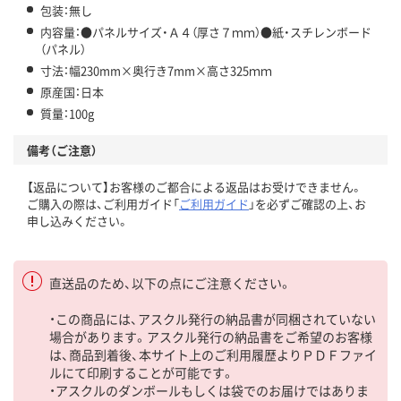
包装：無し
内容量：●パネルサイズ・Ａ４（厚さ７ｍｍ）●紙・スチレンボード
（パネル）
寸法：幅230mm×奥行き7mm×高さ325ｍｍ
原産国：日本
質量：100g
備考（ご注意）
【返品について】お客様のご都合による返品はお受けできません。
ご購入の際は、ご利用ガイド「
ご利用ガイド
」を必ずご確認の上、お
申し込みください。
直送品のため、以下の点にご注意ください。
・この商品には、アスクル発行の納品書が同梱されていない
場合があります。アスクル発行の納品書をご希望のお客様
は、商品到着後、本サイト上のご利用履歴よりＰＤＦファイ
ルにて印刷することが可能です。
・アスクルのダンボールもしくは袋でのお届けではありま