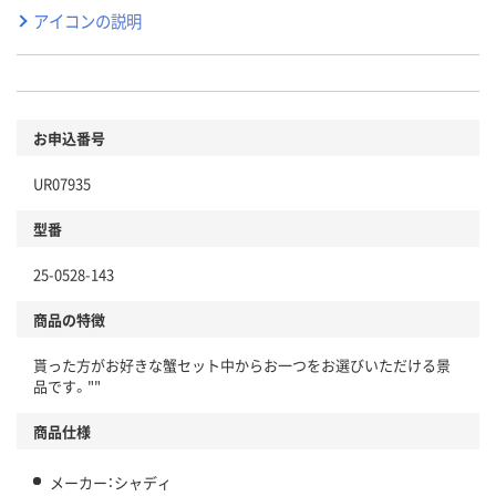
アイコンの説明
お申込番号
UR07935
型番
25-0528-143
商品の特徴
貰った方がお好きな蟹セット中からお一つをお選びいただける景
品です。""
商品仕様
メーカー：シャディ