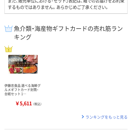
また、販売単位における「セット」表記は、箱でのお届けをお約束
するものではありません。あらかじめご了承ください。
魚介類・海産物ギフトカードの売れ筋ラン
キング
伊藤忠食品 選べる海鮮グ
ルメギフトカード封筒・
台紙セット 1…
￥5,611
（税込）
ランキングをもっと見る