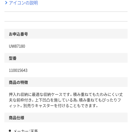
アイコンの説明
お申込番号
UW87180
型番
110015643
商品の特徴
押入れ収納に最適な収納ケースです。積み重ねてもたわみにくい丈
夫な前枠付き。上下凹凸を施している為、積み重ねてもぴったりフ
ィット。別売りキャスターを付けることもできます。
商品仕様
メーカー：天馬