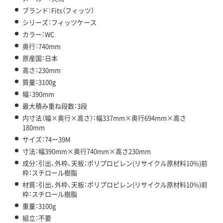
ブランド：Fits（フィッツ）
シリーズ：フィッツケース
カラー：WC
奥行：740mm
原産国：日本
高さ：230mm
質量：3100g
幅：390mm
最大積み重ね段数：3段
内寸法（幅×奥行×高さ）：幅337mm×奥行694mm×高さ
180mm
サイズ：74ー39M
寸法：幅390mm×奥行740mm×高さ230mm
成分：引出、外枠、天板：ポリプロピレン(リサイクル原材料10%)前
枠：スチロール樹脂
材質：引出、外枠、天板：ポリプロピレン(リサイクル原材料10%)前
枠：スチロール樹脂
重量：3100g
組立：不要