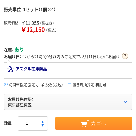
販売単位：1セット（1個×4）
￥11,055
販売価格
（税抜き）
￥12,160
（税込）
あり
在庫：
お届け日：
今から
21時間0分
以内のご注文で、8月11日（火）にお届け
アスクル在庫商品
￥385
時間帯指定 指定可
（税込）
置き場所指定 利用可
お届け先住所：
東京都江東区
数量
カゴへ