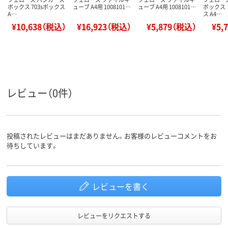
ボックス 703sボックス
ューブ A4用 1008101…
ューブ A4用 1008101…
ボックス 
A…
ス A4…
¥10,638（税込）
¥16,923（税込）
¥5,879（税込）
¥5,
レビュー（0件）
投稿されたレビューはまだありません。お客様のレビューコメントをお
待ちしています。
レビューを書く
レビューをリクエストする