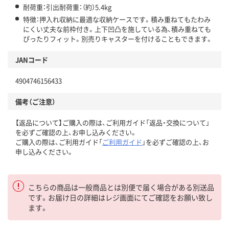
耐荷重：引出耐荷重：（約）5.4kg
特徴：押入れ収納に最適な収納ケースです。積み重ねてもたわみ
にくい丈夫な前枠付き。上下凹凸を施している為、積み重ねても
ぴったりフィット。別売りキャスターを付けることもできます。
JANコード
4904746156433
備考（ご注意）
【返品について】ご購入の際は、ご利用ガイド「返品・交換について」
を必ずご確認の上、お申し込みください。
ご購入の際は、ご利用ガイド「
ご利用ガイド
」を必ずご確認の上、お
申し込みください。
こちらの商品は一般商品とは別便で届く場合がある別送品
です。お届け日の詳細はレジ画面にてご確認をお願い致し
ます。