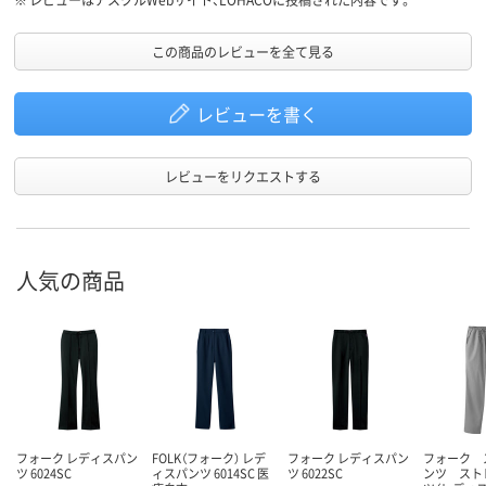
この商品のレビューを全て見る
レビューを書く
レビューをリクエストする
人気の商品
フォーク レディスパン
FOLK（フォーク） レデ
フォーク レディスパン
フォーク 
ツ 6024SC
ィスパンツ 6014SC 医
ツ 6022SC
ンツ スト