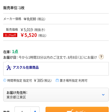
販売単位：1枚
￥8,030
メーカー価格
（税込）
￥5,019
販売価格
（税抜き）
￥5,520
31.2%off
（税込）
1点
在庫：
お届け日：
今から
1時間33分
以内のご注文で、8月8日（土）にお届け
アスクル在庫商品
￥385
時間帯指定 指定可
（税込）
置き場所指定 利用可
お届け先住所：
東京都江東区