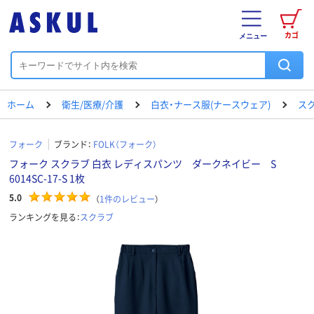
カゴ
メニュー
ホーム
衛生/医療/介護
白衣・ナース服(ナースウェア)
ス
フォーク
ブランド：
FOLK（フォーク）
フォーク スクラブ 白衣 レディスパンツ ダークネイビー S
6014SC-17-S 1枚
5.0
（
1
件のレビュー
）
ランキングを見る：
スクラブ