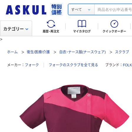
すべて
カテゴリー
履歴・再注文
マイカタログ
クイックオーダー
>
ホーム
衛生/医療/介護
白衣・ナース服(ナースウェア)
スクラブ
メーカー
フォーク
フォークのスクラブを全て見る
ブランド
FOL