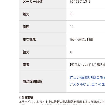
メーカー品番
7048SC-13-S
着丈
65
胸囲
94
主な機能
吸汗・速乾、制電
袖丈
18
備考
【返品について】ご購入
詳しい商品説明はこちら
商品詳細情報
アスクルなら、全ての医
※
免責事項
本サービスでは、サイト上に最新の商品情報を表示するよう努めており