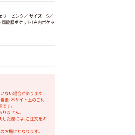
ェリーピンク
／
サイズ
S
／
・両脇腰ポケット（右内ポケッ
ていない場合があります。
着後、本サイト上のご利
能です。
ありません。
明した際には、ご注文をキ
第のお届けとなります。