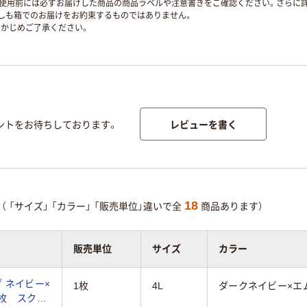
使用前には必ずお届けした商品の商品ラベルや注意書きをご確認ください。さらに詳
ずしも箱でのお届けをお約束するものではありません。
かじめご了承ください。
レビューを書く
ントをお待ちしております。
18
（
「サイズ」
「カラー」
「販売単位」違いで全
商品あります）
販売単位
サイズ
カラー
 ネイビー×
1枚
4L
ダークネイビー×エ
 1枚 スクラ