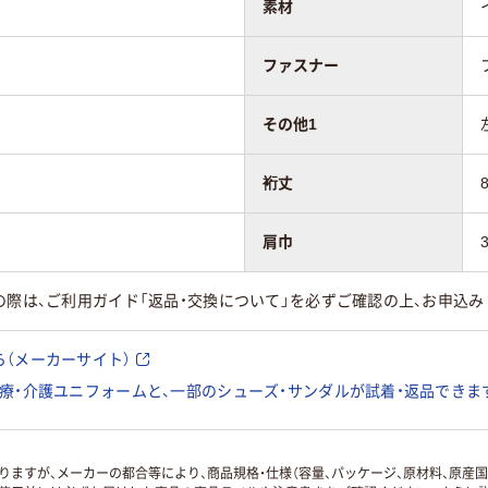
素材
ファスナー
その他1
裄丈
肩巾
の際は、ご利用ガイド「返品・交換について」を必ずご確認の上、お申込み
（メーカーサイト）
療・介護ユニフォームと、一部のシューズ・サンダルが試着・返品できま
ますが、メーカーの都合等により、商品規格・仕様（容量、パッケージ、原材料、原産