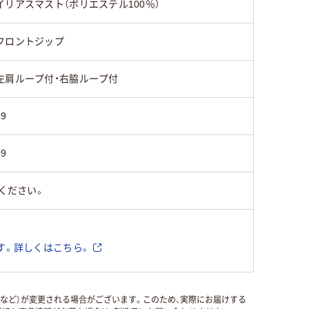
イリアスマスト（ポリエステル100％）
フロントジップ
左肩ループ付・右脇ループ付
89
39
ください。
す。詳しくはこちら。
国など）が変更される場合がございます。このため、実際にお届けする