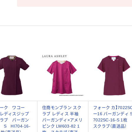
ーク ワコー
住商モンブラン スク
フォーク カ】7022S
レディスジップ
ラブ レディス 半袖
ー16 バーガンディ 
ラブ バーガン
バーガンディ×アメリ
7022SC-16-S 1枚
S HI704-16-
ピンク LW603-82 1
スクラブ（直送品）