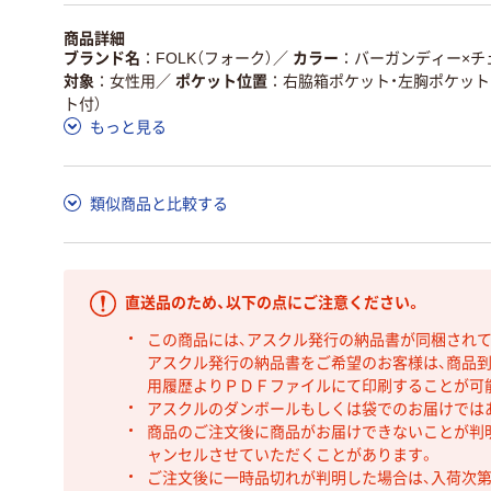
商品詳細
ブランド名
FOLK（フォーク）
／
カラー
バーガンディー×チ
対象
女性用
／
ポケット位置
右脇箱ポケット・左胸ポケット
ト付）
もっと見る
類似商品と比較する
直送品のため、以下の点にご注意ください。
この商品には、アスクル発行の納品書が同梱され
アスクル発行の納品書をご希望のお客様は、商品到
用履歴よりＰＤＦファイルにて印刷することが可
アスクルのダンボールもしくは袋でのお届けでは
商品のご注文後に商品がお届けできないことが判
ャンセルさせていただくことがあります。
ご注文後に一時品切れが判明した場合は、入荷次