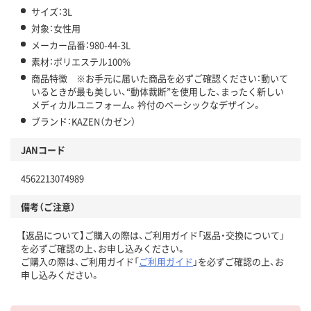
サイズ：3L
対象：女性用
メーカー品番：980-44-3L
素材：ポリエステル100%
商品特徴 ※お手元に届いた商品を必ずご確認ください：動いて
いるときが最も美しい、“動体裁断”を使用した、まったく新しい
メディカルユニフォーム。衿付のベーシックなデザイン。
ブランド：KAZEN（カゼン）
JANコード
4562213074989
備考（ご注意）
【返品について】ご購入の際は、ご利用ガイド「返品・交換について」
を必ずご確認の上、お申し込みください。
ご購入の際は、ご利用ガイド「
ご利用ガイド
」を必ずご確認の上、お
申し込みください。