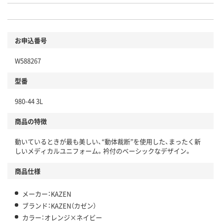
お申込番号
W588267
型番
980-44 3L
商品の特徴
動いているときが最も美しい、“動体裁断”を使用した、まったく新
しいメディカルユニフォーム。衿付のベーシックなデザイン。
商品仕様
メーカー：KAZEN
ブランド：KAZEN（カゼン）
カラー：オレンジ×ネイビー