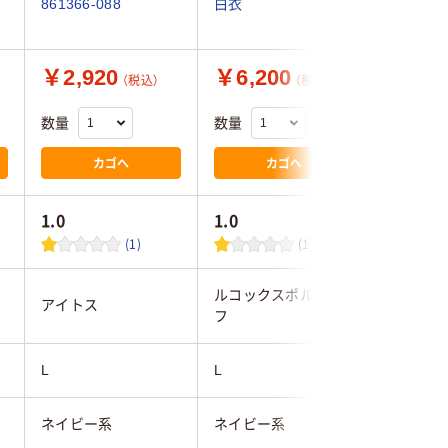
861366-088
白衣
白衣
￥2,920
￥6,200
￥6,2
（税込）
（税込）
数量
数量
数量
カゴへ
カゴへ
1.0
1.0
(1)
(1)
ルコックスポルティ
ルコック
アイトス
フ
フ
L
L
L
ネイビー系
ネイビー系
ホワイト