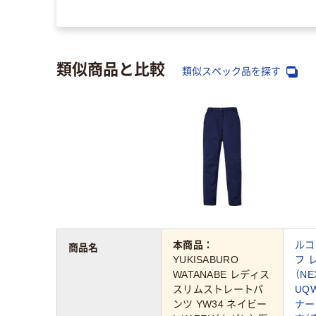
類似商品と比較
類似スペック品を探す
本商品：
ルコ
商品名
YUKISABURO
フ 
WATANABE レディス
（NE
スリムストレートパ
UQW
ンツ YW34 ネイビー
ナー