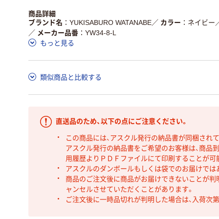
商品詳細
ブランド名
YUKISABURO WATANABE
／
カラー
ネイビー
／
メーカー品番
YW34-8-L
もっと見る
類似商品と比較する
直送品のため、以下の点にご注意ください。
この商品には、アスクル発行の納品書が同梱され
アスクル発行の納品書をご希望のお客様は、商品到
用履歴よりＰＤＦファイルにて印刷することが可
アスクルのダンボールもしくは袋でのお届けでは
商品のご注文後に商品がお届けできないことが判
ャンセルさせていただくことがあります。
ご注文後に一時品切れが判明した場合は、入荷次