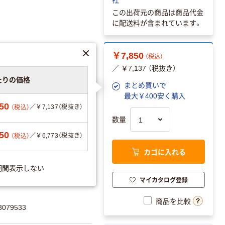
この出荷元の商品は商品代金
に配送料が含まれています。
￥7,850
（税込）
／ ￥7,137 （税抜き）
たりの価格
まとめ買いで
最大￥400安く購入
50
／￥7,137（税抜き）
（税込）
数量
50
／￥6,773（税抜き）
（税込）
カゴに入れる
エーションを見る
期間表示しない
マイカタログ登録
商品を比較
079533