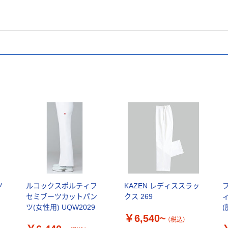
ツ
ルコックスポルティフ
KAZEN レディススラッ
セミブーツカットパン
クス 269
ツ(女性用) UQW2029
(
￥6,540~
（税込）