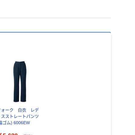
フォーク 白衣 レデ
ィスストレートパンツ
脇ゴム) 6006EW