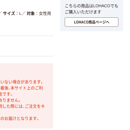
こちらの商品はLOHACOでも
ご購入いただけます
／
サイズ
L
／
対象
女性用
LOHACO商品ページへ
ていない場合があります。
着後、本サイト上のご利
能です。
ありません。
明した際には、ご注文をキ
第のお届けとなります。