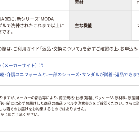
素材
ANABEに、新シリーズ“MODA
シンプルで洗練されたこれまで以上に
主な機能
ズです。
の際は、ご利用ガイド「返品・交換について」を必ずご確認の上、お申込み
（メーカーサイト）
療・介護ユニフォームと、一部のシューズ・サンダルが試着・返品できま
ますが、メーカーの都合等により、商品規格・仕様（容量、パッケージ、原材料、原産
使用前には必ずお届けした商品の商品ラベルや注意書きをご確認ください。さらに詳
ずしも箱でのお届けをお約束するものではありません。
かじめご了承ください。