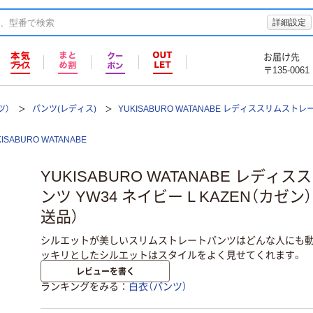
詳細設定
お届け先
〒135-0061
ツ）
パンツ(レディス)
YUKISABURO WATANABE レディススリムストレ
KISABURO WATANABE
YUKISABURO WATANABE レデ
ンツ YW34 ネイビー L KAZEN（カゼン
送品）
シルエットが美しいスリムストレートパンツはどんな人にも動
ッキリとしたシルエットはスタイルをよく見せてくれます。
レビューを書く
ランキングをみる
白衣（パンツ）