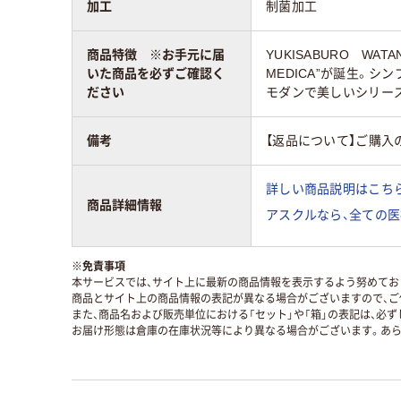
加工
制菌加工
商品特徴 ※お手元に届
YUKISABURO WAT
いた商品を必ずご確認く
MEDICA”が誕生。
ださい
モダンで美しいシリー
備考
【返品について】ご購入
詳しい商品説明はこちら
商品詳細情報
アスクルなら、全ての医
※
免責事項
本サービスでは、サイト上に最新の商品情報を表示するよう努めており
商品とサイト上の商品情報の表記が異なる場合がございますので、ご
また、商品名および販売単位における「セット」や「箱」の表記は、必
お届け形態は倉庫の在庫状況等により異なる場合がございます。あら