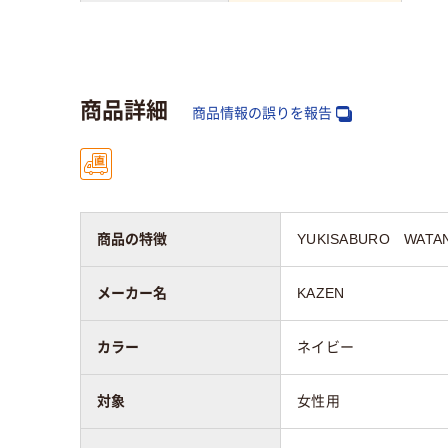
対象
女性用
女性
素材
スト
商品詳細
ポリエステル100%
ト（
商品情報の誤りを報告
100
商品の特徴
YUKISABURO W
メーカー名
KAZEN
カラー
ネイビー
対象
女性用