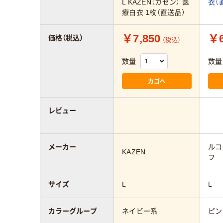
L KAZEN（カゼン） 医
衣（
療白衣 1枚（直送品）
￥7,850
￥6
価格（税込）
（税込）
数量
数量
カゴへ
レビュー
メーカー
ルコ
KAZEN
フ
サイズ
L
L
カラーグループ
ネイビー系
ピン