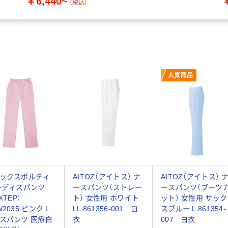
￥6,440~
（税込）
人気商品
ックスポルティ
AITOZ（アイトス） ナ
AITOZ（アイトス） 
レディスパンツ
ースパンツ（ストレー
ースパンツ（ブーツ
XTEP）
ト） 女性用 ホワイト
ット） 女性用 サック
2035 ピンク L
LL 861356-001 白
スブルー L 861354-
スパンツ 医療白
衣
007 白衣