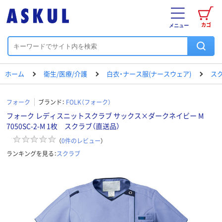
カゴ
メニュー
ホーム
衛生/医療/介護
白衣・ナース服(ナースウェア)
ス
フォーク
ブランド：
FOLK（フォーク）
フォーク レディスニットスクラブ サックス×ダークネイビー M
7050SC-2-M 1枚 スクラブ（直送品）
（
0
件のレビュー
）
ランキングを見る：
スクラブ