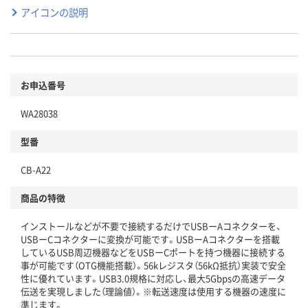
アイコンの説明
お申込番号
WA28038
型番
CB-A22
商品の特徴
インストールなどが不要で接続するだけでUSBーAコネクターを、
USBーCコネクターに変換が可能です。USBーAコネクターを搭載
しているUSB周辺機器などをUSBーCポートを持つ機器に接続する
事が可能です（OTG機能搭載）。56kレジスタ（56kΩ抵抗）実装で安全
性に優れています。USB3.0規格に対応し、最大5Gbpsの高速データ
伝送を実現しました（理論値）。※転送速度は使用する機器の速度に
準じます。