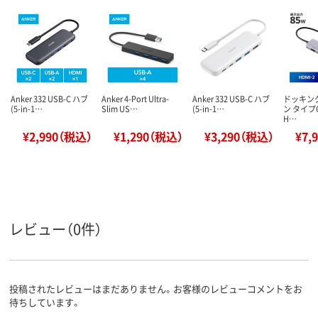
Anker 332 USB-C ハブ
Anker 4-Port Ultra-
Anker 332 USB-C ハブ
ドッキン
(5-in-1…
Slim US…
(5-in-1…
ン タイプC
H…
¥2,990（税込）
¥1,290（税込）
¥3,290（税込）
¥7,
レビュー（0件）
投稿されたレビューはまだありません。お客様のレビューコメントをお
待ちしています。