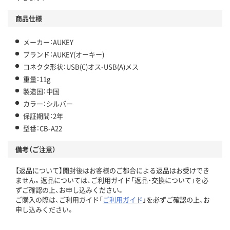
商品仕様
メーカー：AUKEY
ブランド：AUKEY(オーキー)
コネクタ形状：USB(C)オス-USB(A)メス
重量：11g
製造国：中国
カラー：シルバー
保証期間：2年
型番：CB-A22
備考（ご注意）
【返品について】開封後はお客様のご都合による返品はお受けでき
ません。返品については、ご利用ガイド「返品・交換について」を必
ずご確認の上、お申し込みください。
ご購入の際は、ご利用ガイド「
ご利用ガイド
」を必ずご確認の上、お
申し込みください。