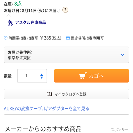
8点
在庫：
お届け日：
8月11日（火）
にお届け
アスクル在庫商品
￥385
時間帯指定 指定可
（税込）
置き場所指定 利用可
お届け先住所：
東京都江東区
数量
カゴへ
マイカタログへ登録
AUKEYの変換ケーブル/アダプターを全て見る
メーカーからのおすすめ商品
スポンサー