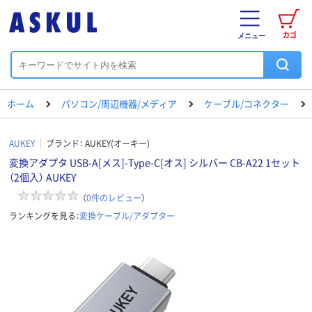
カゴ
メニュー
ホーム
パソコン/周辺機器/メディア
ケーブル/コネクター
AUKEY
ブランド：
AUKEY(オーキー)
変換アダプタ USB-A[メス]-Type-C[オス] シルバー CB-A22 1セット
（2個入） AUKEY
（
0
件のレビュー
）
ランキングを見る：
変換ケーブル/アダプター