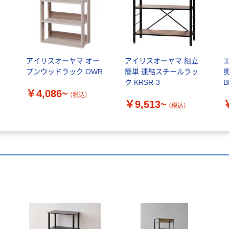
アイリスオーヤマ オー
アイリスオーヤマ 組立
プンウッドラック OWR
簡単 連結スチールラッ
ー
ク KRSR-3
B
￥4,086~
（税込）
￥9,513~
（税込）