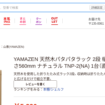
詳細設定
お届け先
〒135-0061
ド
山善(YAMAZEN)
YAMAZEN 天然木パタパタラック 2段 幅
さ560mm ナチュラル TNP-2(NA) 1台
天然木を使用した折りたたみ式ラック2段。収納時は折りたた
と広げるだけで組立不要。
レビューを書く
ランキングをみる
本棚/シェルフ