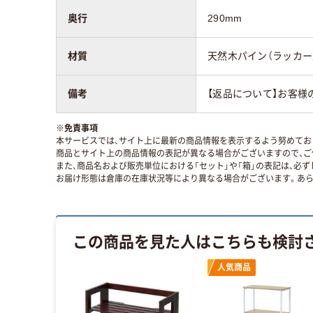
奥行
290mm
材質
天然木パイン（ラッカー
備考
【返品について】お客様
※
免責事項
本サービスでは、サイト上に最新の商品情報を表示するよう努めており
商品とサイト上の商品情報の表記が異なる場合がございますので、ご
また、商品名および販売単位における「セット」や「箱」の表記は、必
お届け形態は倉庫の在庫状況等により異なる場合がございます。あら
この商品を見た人はこちらも検討
人気商品