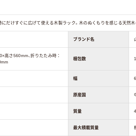
時にだけすぐに広げて使える木製ラック。木のぬくもりを感じる天然木
ブランド名
90×高さ560mm、折りたたみ時：
梱包数
0mm
幅
原産国
質量
最大積載質量