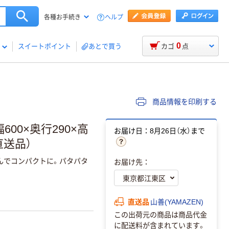
ヘルプ
各種お手続き
0
スイートポイント
あとで買う
カゴ
点
商品情報を印刷する
600×奥行290×高
お届け日：8月26日（水）まで
（直送品）
んでコンパクトに。パタパタ
お届け先：
直送品
山善(YAMAZEN)
この出荷元の商品は商品代金
に配送料が含まれています。