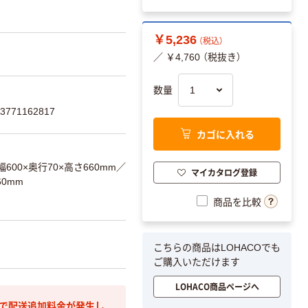
￥5,236
（税込）
／ ￥4,760 （税抜き）
数量
771162817
カゴに入れる
600×奥行70×高さ660mm
／
マイカタログ登録
60mm
商品を比較
こちらの商品はLOHACOでも
ご購入いただけます
LOHACO商品ページへ
部で配送追加料金が発生し