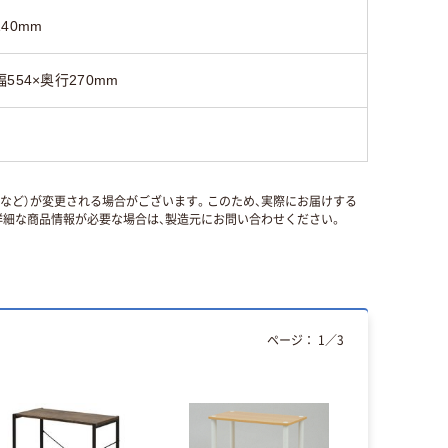
140mm
幅554×奥行270mm
国など）が変更される場合がございます。このため、実際にお届けする
細な商品情報が必要な場合は、製造元にお問い合わせください。
ページ：
1
／
3