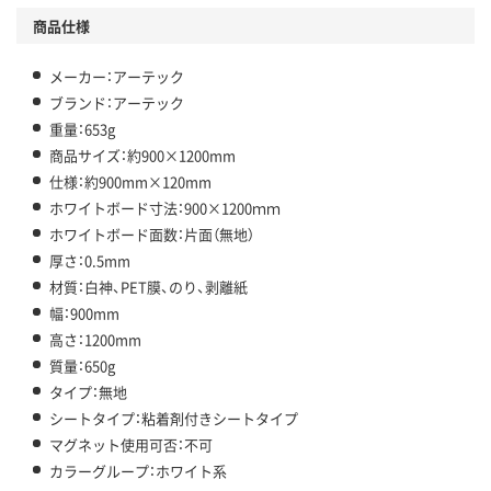
商品仕様
メーカー：アーテック
ブランド：アーテック
重量：653g
商品サイズ：約900×1200mm
仕様：約900mm×120mm
ホワイトボード寸法：900×1200ｍｍ
ホワイトボード面数：片面（無地）
厚さ：0.5mm
材質：白神、PET膜、のり、剥離紙
幅：900mm
高さ：1200mm
質量：650g
タイプ：無地
シートタイプ：粘着剤付きシートタイプ
マグネット使用可否：不可
カラーグループ：ホワイト系