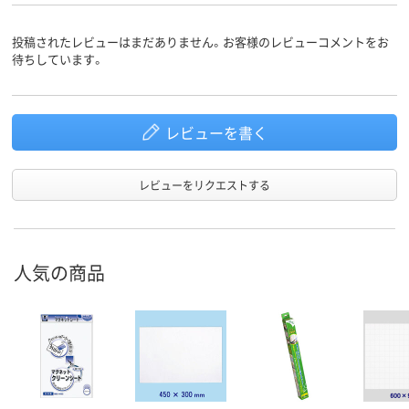
粘着剤付きシートタ
静電気シート
シートタ
イプ
イプ
投稿されたレビューはまだありません。お客様のレビューコメントをお
待ちしています。
アスクル
商品環境
スコア
レビューを書く
レビューをリクエストする
人気の商品